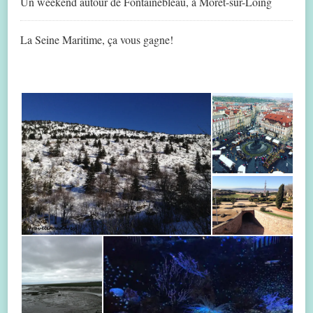
Un weekend autour de Fontainebleau, à Moret-sur-Loing
La Seine Maritime, ça vous gagne!