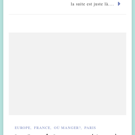
la suite est juste là....
EUROPE
FRANCE
OÙ MANGER?
PARIS