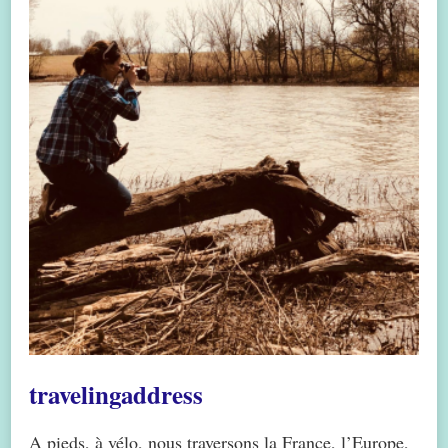
travelingaddress
A pieds, à vélo, nous traversons la France, l’Europe,