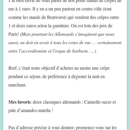
J’ai bien envie de vous parler de nos petits stands de crêpes de
rue à 1 euro. Il y en a un peu partout en centre-ville (tout
comme les stands de Bratwurst) qui vendent des crêpes entre
1 et deux euros selon la garniture. On est loin des prix de
Paris! (
Mais pourtant les Allemands s’imaginent que nous
aussi, on doit en avoir à tous les coins de rue …
certainement
entre l’accordéoniste et l’orgue de barbarie ….
)
Bref, c’était notre objectif d’acheter au moins une crêpe
pendant ce séjour, de préférence à déguster la nuit en
marchant.
Mes favoris
: deux classiques allemands : Cannelle-sucre et
pâte d’amandes-nutella !
Pas d’adresse précise à vous donner: promenez-vous sur les