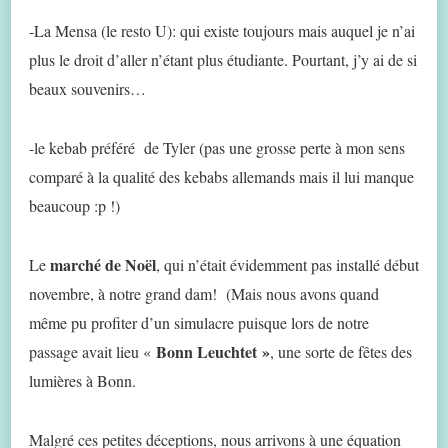
-La Mensa (le resto U): qui existe toujours mais auquel je n’ai
plus le droit d’aller n’étant plus étudiante. Pourtant, j’y ai de si
beaux souvenirs…
-le kebab préféré de Tyler (pas une grosse perte à mon sens
comparé à la qualité des kebabs allemands mais il lui manque
beaucoup :p !)
marché de Noël
Le
, qui n’était évidemment pas installé début
novembre, à notre grand dam! (Mais nous avons quand
même pu profiter d’un simulacre puisque lors de notre
Bonn Leuchtet »
passage avait lieu «
, une sorte de fêtes des
lumières à Bonn.
Malgré ces petites déceptions, nous arrivons à une équation