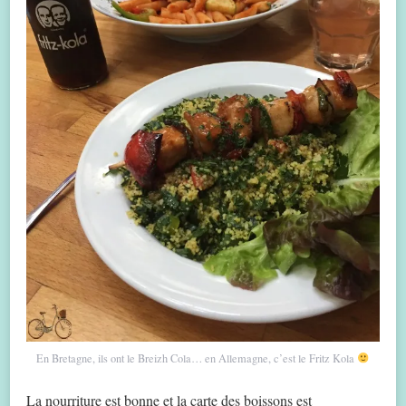
En Bretagne, ils ont le Breizh Cola… en Allemagne, c’est le Fritz Kola
La nourriture est bonne et la carte des boissons est