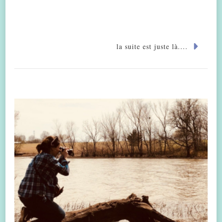
la suite est juste là....