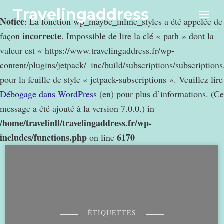
Travelingaddress
Notice
: La fonction wp_maybe_inline_styles a été appelée de
incorrecte
façon
. Impossible de lire la clé « path » dont la
valeur est « https://www.travelingaddress.fr/wp-
content/plugins/jetpack/_inc/build/subscriptions/subscription
pour la feuille de style « jetpack-subscriptions ». Veuillez lire
Débogage dans WordPress
(en) pour plus d’informations. (Ce
message a été ajouté à la version 7.0.0.) in
/home/travelinll/travelingaddress.fr/wp-
includes/functions.php
6170
on line
ÉTIQUETTES