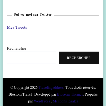
Suivez-moi sur Twitter
Mes Tweets
Rechercher
RECHERCHER
© Copyright 2026
Travelingaddress
. Tous droits réservés.
Blossom Travel | Développé par
Blossom Themes
. Propulsé
par
WordPress
.
Mentions légales