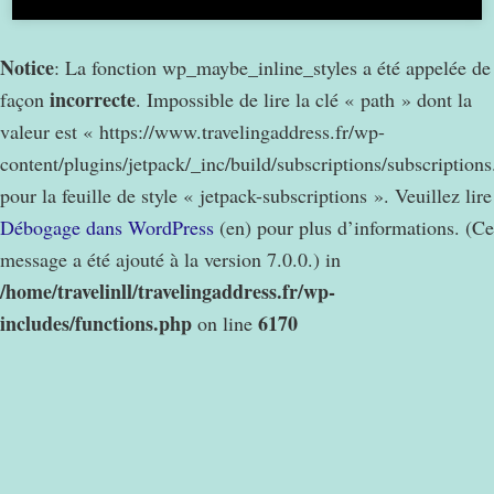
Notice
: La fonction wp_maybe_inline_styles a été appelée de
incorrecte
façon
. Impossible de lire la clé « path » dont la
valeur est « https://www.travelingaddress.fr/wp-
content/plugins/jetpack/_inc/build/subscriptions/subscription
pour la feuille de style « jetpack-subscriptions ». Veuillez lire
Débogage dans WordPress
(en) pour plus d’informations. (Ce
message a été ajouté à la version 7.0.0.) in
/home/travelinll/travelingaddress.fr/wp-
includes/functions.php
6170
on line