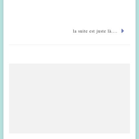
la suite est juste là....