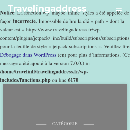
Travelingaddress
Notice
: La fonction wp_maybe_inline_styles a été appelée de
incorrecte
façon
. Impossible de lire la clé « path » dont la
valeur est « https://www.travelingaddress.fr/wp-
content/plugins/jetpack/_inc/build/subscriptions/subscription
pour la feuille de style « jetpack-subscriptions ». Veuillez lire
Débogage dans WordPress
(en) pour plus d’informations. (Ce
message a été ajouté à la version 7.0.0.) in
/home/travelinll/travelingaddress.fr/wp-
includes/functions.php
6170
on line
CATÉGORIE