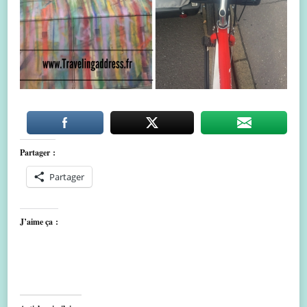
Partager :
Partager
J’aime ça :