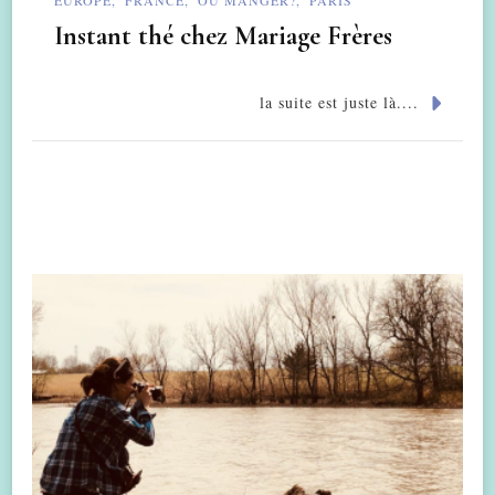
EUROPE
FRANCE
OÙ MANGER?
PARIS
Instant thé chez Mariage Frères
la suite est juste là....