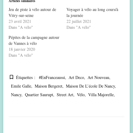
Articles similaires
Jeu de piste à vélo autour de
Voyager à vélo au long cours/à
Vitry-sur-seine
la journée
23 avril 2021
22 juillet 2021
Dans "A vélo"
Dans "A vélo"
Pépites de la campagne autour
de Vannes à vélo
18 janvier 2020
Dans "A vélo"
Étiquettes :
#EnFranceaussi
Art Deco
Art Nouveau
Emile Galle
Maison Bergeret
Maison De L’école De Nancy
Nancy
Quartier Saurupt
Street Art
Vélo
Villa Majorelle