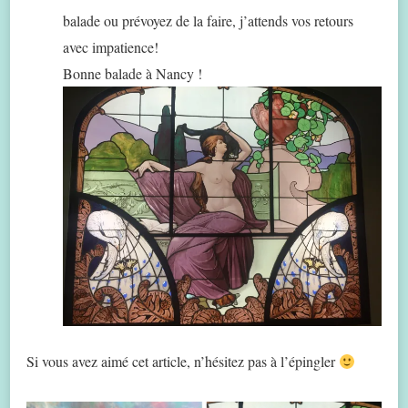
balade ou prévoyez de la faire, j’attends vos retours
avec impatience!
Bonne balade à Nancy !
Si vous avez aimé cet article, n’hésitez pas à l’épingler