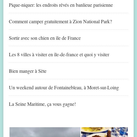
Pique-niquer: les endroits rêvés en banlieue parisienne
Comment camper gratuitement à Zion National Park?
Sortir avec son chien en île de France
Les 8 villes à visiter en île-de-france et quoi y visiter
Bien manger à Sète
Un weekend autour de Fontainebleau, à Moret-sur-Loing
La Seine Maritime, ça vous gagne!