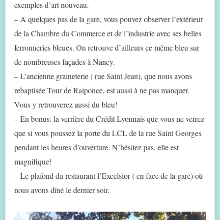
exemples d’art nouveau.
– A quelques pas de la gare, vous pouvez observer l’extérieur
de la Chambre du Commerce et de l’industrie avec ses belles
ferronneries bleues. On retrouve d’ailleurs ce même bleu sur
de nombreuses façades à Nancy.
– L’ancienne graineterie ( rue Saint Jean), que nous avons
rebaptisée Tour de Raiponce, est aussi à ne pas manquer.
Vous y retrouverez aussi du bleu!
– En bonus: la verrière du Crédit Lyonnais que vous ne verrez
que si vous poussez la porte du LCL de la rue Saint Georges
pendant les heures d’ouverture. N’hésitez pas, elle est
magnifique!
– Le plafond du restaurant l’Excelsior ( en face de la gare) où
nous avons dîné le dernier soir.