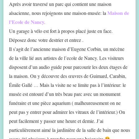
Après avoir traversé un parc qui contient une maison
Maison de
alsacienne, nous rejoignons une maison-musée: la
l’Ecole de Nancy.
Un garage à vélo est fort à propos placé juste en face.
Déposez donc votre destrier et entrez .
Il s’agit de l’ancienne maison d’Eugene Corbin, un mécène
de la ville lié aux artistes de l’ecole de Nancy. Les visiteurs
disposent d’un audio guide pour parcourir les deux étages de
la maison. On y découvre des œuvres de Guimard, Carabin,
Émile Gallé … Mais la visite ne se limite pas à l’intérieur: le
musée est entouré d’un très beau parc avec un monument
funéraire et une pièce aquarium ( malheureusement on ne
peut pas y entrer pour admirer les vitraux de l’intérieur.) On
peut facilement y passer une heure et demie. J’ai
particulièrement aimé la jardinière de la salle de bain que nous
avons été plusieurs à prendre pour une baignoire