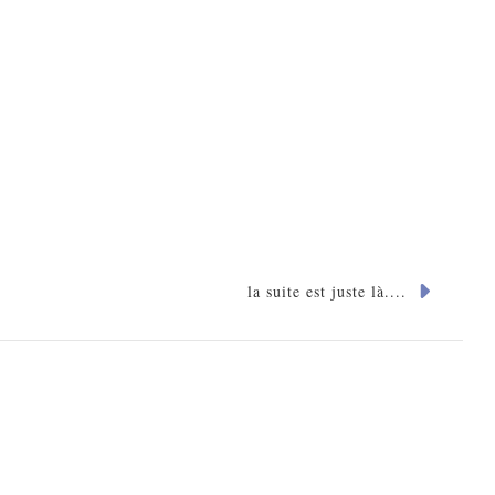
la suite est juste là....