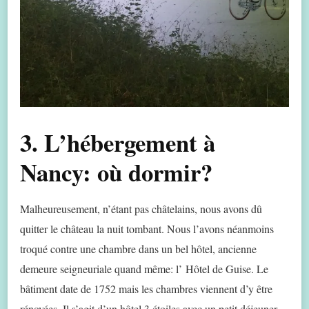
3. L’hébergement à
Nancy: où dormir?
Malheureusement, n’étant pas châtelains, nous avons dû
quitter le château la nuit tombant. Nous l’avons néanmoins
troqué contre une chambre dans un bel hôtel, ancienne
demeure seigneuriale quand même: l’ Hôtel de Guise. Le
bâtiment date de 1752 mais les chambres viennent d’y être
rénovées. Il s’agit d’un hôtel 3 étoiles avec un petit déjeuner