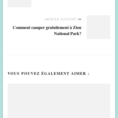
d'article
ARTICLE SUIVANT
Comment camper gratuitement à Zion
National Park?
VOUS POUVEZ ÉGALEMENT AIMER :