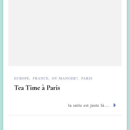
EUROPE
FRANCE
OÙ MANGER?
PARIS
Tea Time à Paris
la suite est juste là....