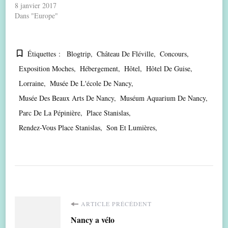
8 janvier 2017
Dans "Europe"
Étiquettes :
Blogtrip
Château De Fléville
Concours
Exposition Moches
Hébergement
Hôtel
Hôtel De Guise
Lorraine
Musée De L'école De Nancy
Musée Des Beaux Arts De Nancy
Muséum Aquarium De Nancy
Parc De La Pépinière
Place Stanislas
Rendez-Vous Place Stanislas
Son Et Lumières
Navigation
ARTICLE PRÉCÉDENT
Nancy a vélo