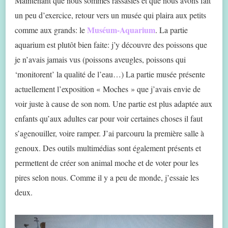
Maintenant que nous sommes rassasiés et que nous avons fait
un peu d’exercice, retour vers un musée qui plaira aux petits
Muséum-Aquarium
comme aux grands: le
. La partie
aquarium est plutôt bien faite: j’y découvre des poissons que
je n’avais jamais vus (poissons aveugles, poissons qui
‘monitorent’ la qualité de l’eau…) La partie musée présente
actuellement l’exposition « Moches » que j’avais envie de
voir juste à cause de son nom. Une partie est plus adaptée aux
enfants qu’aux adultes car pour voir certaines choses il faut
s’agenouiller, voire ramper. J’ai parcouru la première salle à
genoux. Des outils multimédias sont également présents et
permettent de créer son animal moche et de voter pour les
pires selon nous. Comme il y a peu de monde, j’essaie les
deux.