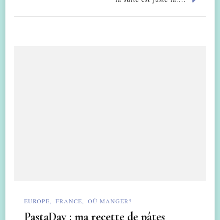
EUROPE
FRANCE
OÙ MANGER?
PastaDay : ma recette de pâtes