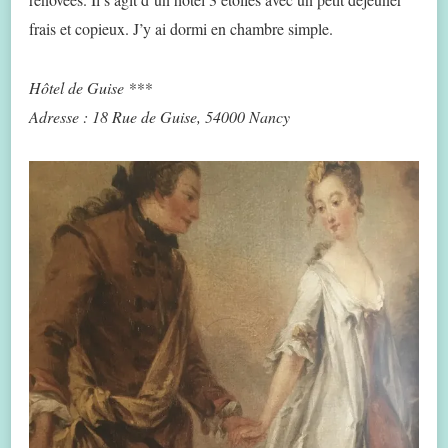
frais et copieux. J’y ai dormi en chambre simple.
Hôtel de Guise ***
Adresse : 18 Rue de Guise, 54000 Nancy