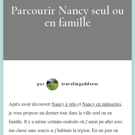
Parcourir Nancy seul ou
en famille
par
travelingaddress
Après avoir découvert
Nancy à vélo
et
Nancy en pâtisseries
,
je vous propose un dernier tour dans la ville seul ou en
famille. Il y a même certains endroits où j’aurai pu aller avec
ma classe sans soucis si j’habitais la région. En un jour ou