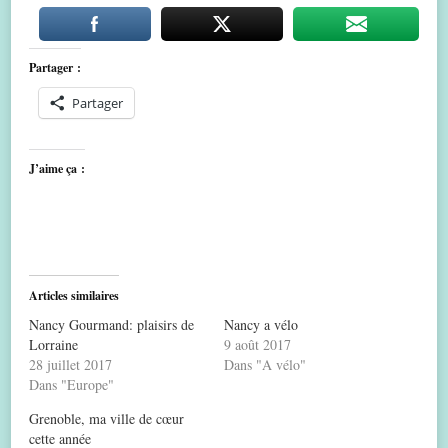
Partager :
Partager
J’aime ça :
Articles similaires
Nancy Gourmand: plaisirs de
Nancy a vélo
Lorraine
9 août 2017
28 juillet 2017
Dans "A vélo"
Dans "Europe"
Grenoble, ma ville de cœur
cette année