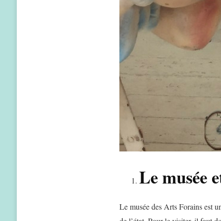
Le musée e
Le musée des Arts Forains est un 
de l’état. Pour le visiter, il faut