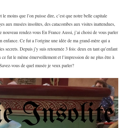
t le moins que l’on puisse dire, c’est que notre belle capitale
ges aux musées insolites, des catacombes aux visites inattendues,
e nouveau rendez-vous En France Aussi, j’ai choisi de vous parler
 enfance. Ce fut a l’origine une idée de ma grand-mère qui a
les secrets. Depuis j’y suis retournée 3 fois: deux en tant qu’enfant
s ce fut le même émerveillement et l’impression de ne plus être à
 Savez-vous de quel musée je veux parler?