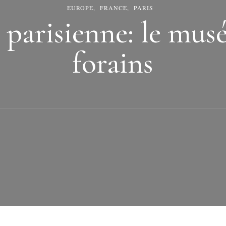
EUROPE
FRANCE
PARIS
 parisienne: le musé
forains