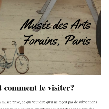
t comment le visiter?
musée prive, ce qui veut dire qu’il ne reçoit pas de subventions
 donc réserver à l’avance sur internet ou par téléphone à l’un des