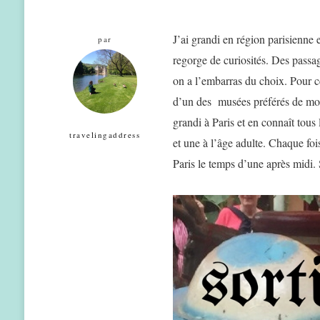
J’ai grandi en région parisienne e
par
regorge de curiosités. Des passa
on a l’embarras du choix. Pour c
d’un des musées préférés de mon
grandi à Paris et en connaît tous 
travelingaddress
et une à l’âge adulte. Chaque foi
Paris le temps d’une après midi.