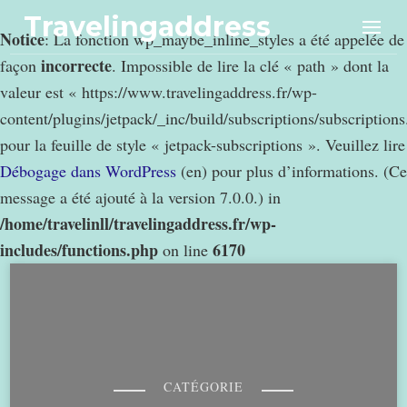
Travelingaddress
Notice
: La fonction wp_maybe_inline_styles a été appelée de
incorrecte
façon
. Impossible de lire la clé « path » dont la
valeur est « https://www.travelingaddress.fr/wp-
content/plugins/jetpack/_inc/build/subscriptions/subscription
pour la feuille de style « jetpack-subscriptions ». Veuillez lire
Débogage dans WordPress
(en) pour plus d’informations. (Ce
message a été ajouté à la version 7.0.0.) in
/home/travelinll/travelingaddress.fr/wp-
includes/functions.php
6170
on line
CATÉGORIE