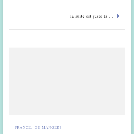
la suite est juste là....
FRANCE
OÙ MANGER?