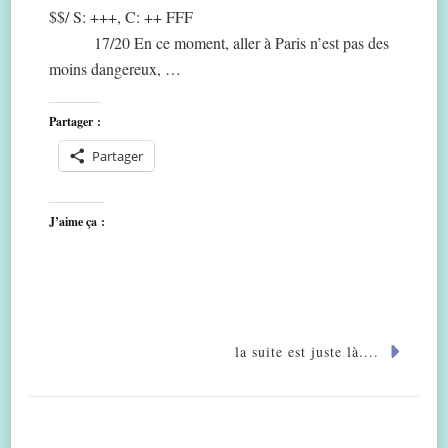
$$/ S: +++, C: ++ FFF
17/20 En ce moment, aller à Paris n’est pas des
moins dangereux, …
Partager :
Partager
J’aime ça :
la suite est juste là....