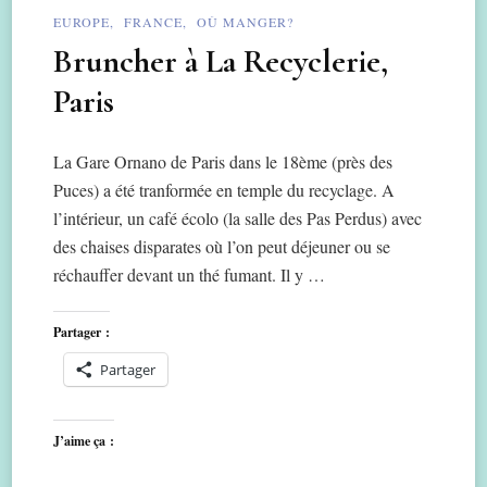
EUROPE
FRANCE
OÙ MANGER?
Bruncher à La Recyclerie,
Paris
La Gare Ornano de Paris dans le 18ème (près des
Puces) a été tranformée en temple du recyclage. A
l’intérieur, un café écolo (la salle des Pas Perdus) avec
des chaises disparates où l’on peut déjeuner ou se
réchauffer devant un thé fumant. Il y …
Partager :
Partager
J’aime ça :