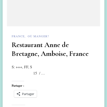
FRANCE
OÙ MANGER?
Restaurant Anne de
Bretagne, Amboise, France
S: +++, FF, $
15 / …
Partager :
Partager