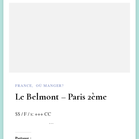
FRANCE
OÙ MANGER?
Le Belmont – Paris 2ème
$$ / F / s: +++ CC
…
Partager :