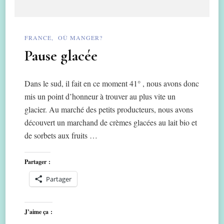
FRANCE
OÙ MANGER?
Pause glacée
Dans le sud, il fait en ce moment 41° , nous avons donc
mis un point d’honneur à trouver au plus vite un
glacier. Au marché des petits producteurs, nous avons
découvert un marchand de crèmes glacées au lait bio et
de sorbets aux fruits …
Partager :
Partager
J’aime ça :