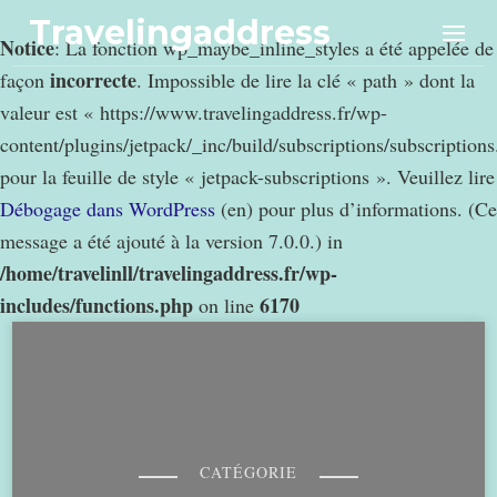
Travelingaddress
Notice
: La fonction wp_maybe_inline_styles a été appelée de
incorrecte
façon
. Impossible de lire la clé « path » dont la
valeur est « https://www.travelingaddress.fr/wp-
content/plugins/jetpack/_inc/build/subscriptions/subscription
pour la feuille de style « jetpack-subscriptions ». Veuillez lire
Débogage dans WordPress
(en) pour plus d’informations. (Ce
message a été ajouté à la version 7.0.0.) in
/home/travelinll/travelingaddress.fr/wp-
includes/functions.php
6170
on line
CATÉGORIE