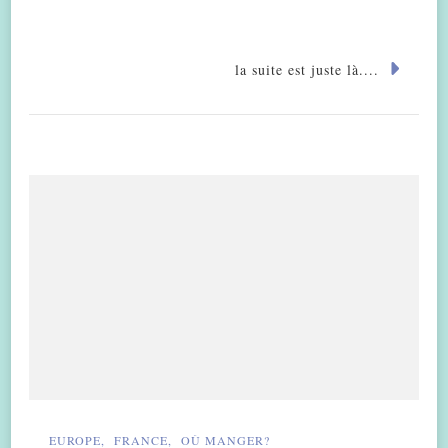
la suite est juste là....
EUROPE
FRANCE
OÙ MANGER?