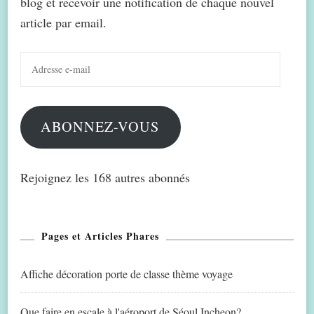
blog et recevoir une notification de chaque nouvel
article par email.
Adresse
e-
mail
ABONNEZ-VOUS
Rejoignez les 168 autres abonnés
Pages et Articles Phares
Affiche décoration porte de classe thème voyage
Que faire en escale à l'aéroport de Séoul Incheon?