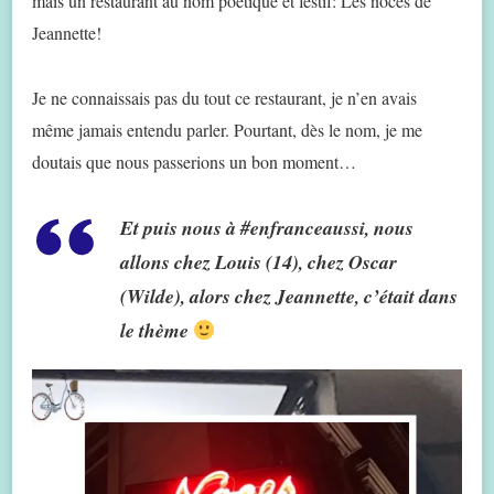
mais un restaurant au nom poétique et festif: Les noces de
Jeannette!
Je ne connaissais pas du tout ce restaurant, je n’en avais
même jamais entendu parler. Pourtant, dès le nom, je me
doutais que nous passerions un bon moment…
Et puis nous à #enfranceaussi, nous
allons chez Louis (14), chez Oscar
(Wilde), alors chez Jeannette, c’était dans
le thème