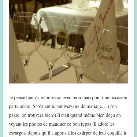
Je pense que j’y retournerai avec mon mari pour une occasion
particulière: St Valentin, anniversaire de mariage… (j’en
passe, on trouvera bien!) Il était quand même bien déçu en
voyant les photos de manquer ce bon repas (il adore les
escargots depuis qu’il a appris à les extirper de leur coquille à