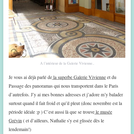
A l’intérieur de la Galerie Vivienne..
Je vous ai déjà parlé de
la superbe Galerie Vivienne
et du
Passage des panoramas qui nous transportent dans le Paris
d’autrefois. J’y ai mes bonnes adresses et j’adore m’y balader
surtout quand il fait froid et qu’il pleut (donc novembre est la
période idéale :p ) C’est aussi là que se trouve
le musée
Grévin
( et d’ailleurs, Nathalie s’y est glissée dès le
lendemain!)