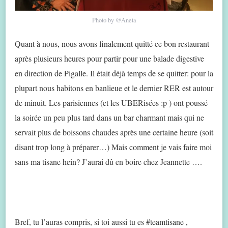
Photo by @Aneta
Quant à nous, nous avons finalement quitté ce bon restaurant
après plusieurs heures pour partir pour une balade digestive
en direction de Pigalle. Il était déjà temps de se quitter: pour la
plupart nous habitons en banlieue et le dernier RER est autour
de minuit. Les parisiennes (et les UBERisées :p ) ont poussé
la soirée un peu plus tard dans un bar charmant mais qui ne
servait plus de boissons chaudes après une certaine heure (soit
disant trop long à préparer…) Mais comment je vais faire moi
sans ma tisane hein? J’aurai dû en boire chez Jeannette ….
Bref, tu l’auras compris, si toi aussi tu es #teamtisane ,