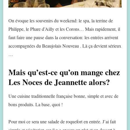
On évoque les souvenirs du weekend: le spa, la terrine de
Philippe, le Phare d’Ailly et les Corons… Mais rapidement, il
faut faire une pause dans la conversation: les entrées arrivent
accompagnées du Beaujolais Nouveau . Là ça devient sérieux
…
Mais qu’est-ce qu’on mange chez
Les Noces de Jeannette alors?
Une cuisine traditionnelle française bonne, simple et avec de
bons produits. La base, quoi !
Pour moi ce sera une salade de roquefort en entrée. J’ai fait
simple et végétarien car il y a encore un plat et un dessert à