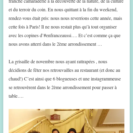
franche camaraderie à la découverte de la nature, de la culture
et du terroir du coin. En nous quittant à la fin du weekend,
rendez-vous était pris: nous nous reverrions cette année, mais
cette fois à Paris! Il ne nous restait plus qu’à tout organiser
avec les copines d’#enfranceaussi…. Et c’est comme ça que
nous avons atterri dans le 2ème arrondissement …
La grisaille de novembre nous ayant rattrapées , nous
décidions de fêter nos retrouvailles au restaurant (et donc au
chaud!) C’est ainsi que 6 blogueuses et une instagrammeuse
se retrouvèrent dans le 2ème arrondissement pour passer à
table….