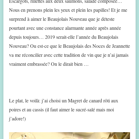
Escargots, rillettes aux deux saumons, salade composée…
Nous en prenons plein les yeux et plein les papilles! Et je me
surprend à aimer le Beaujolais Nouveau que je déteste
pourtant avec une constance alarmante année après année
depuis toujours… 2019 serait-elle l’année du Beaujolais
Nouveau? Ou est-ce que le Beaujolais des Noces de Jeannette
va me réconcilier avec cette tradition de vin que je n’ai jamais
vraiment embrassée? On le dirait bien …
Le plat, le voilà: j’ai choisi un Magret de canard rôti aux
poires et au cassis (il faut aimer le sucré-salé mais moi
j’adore!)