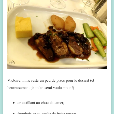
Victoire, il me reste un peu de place pour le dessert (et
heureusement, je m’en serai voulu sinon!)
croustillant au chocolat amer,
framboisier au coulis de fruits rouges