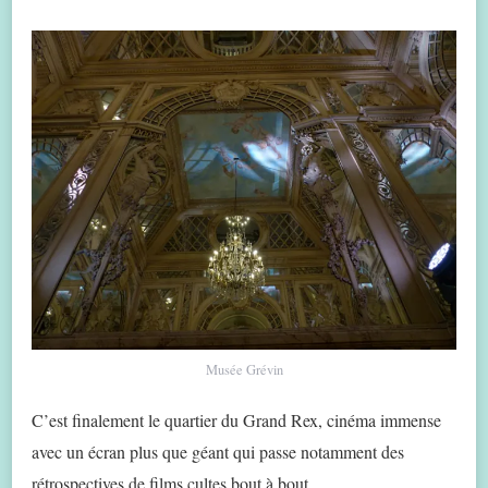
Musée Grévin
C’est finalement le quartier du Grand Rex, cinéma immense
avec un écran plus que géant qui passe notamment des
rétrospectives de films cultes bout à bout.