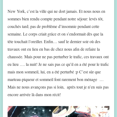
New York, c’est la ville qui ne dort jamais. Et nous nous en
sommes bien rendu compte pendant notre séjour: levés tôt,
couchés tard; pas de problème d’insomnie pendant cette
semaine. Le corps criait grâce et on s’endormait dès que la
tête touchait l’oreiller. Enfin… sauf le dernier soir où des
travaux ont eu lieu en bas de chez nous afin de refaire la
chaussée. Mais pour ne pas perturber le trafic, ces travaux ont
eu lieu …. la nuit! Je ne sais pas ce qu’il en a été pour le trafic
mais mon sommeil, lui, en a été perturbé :p C’est sûr que
marteau-piqueur et sommeil font rarement bon ménage …
Mais ne nous avançons pas si loin, après tout je n’en suis pas
encore arrivée là dans mon récit!