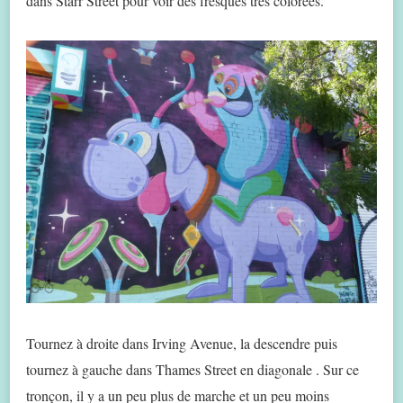
dans Starr Street pour voir des fresques très colorées.
Tournez à droite dans Irving Avenue, la descendre puis
tournez à gauche dans Thames Street en diagonale . Sur ce
tronçon, il y a un peu plus de marche et un peu moins