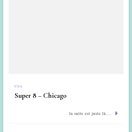
USA
Super 8 – Chicago
la suite est juste là....