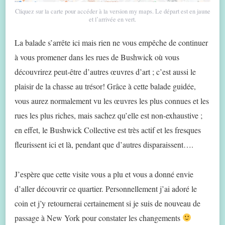
Cliquez sur la carte pour accéder à la version my maps. Le départ est en jaune
et l’arrivée en vert.
La balade s’arrête ici mais rien ne vous empêche de continuer
à vous promener dans les rues de Bushwick où vous
découvrirez peut-être d’autres œuvres d’art ; c’est aussi le
plaisir de la chasse au trésor! Grâce à cette balade guidée,
vous aurez normalement vu les œuvres les plus connues et les
rues les plus riches, mais sachez qu’elle est non-exhaustive ;
en effet, le Bushwick Collective est très actif et les fresques
fleurissent ici et là, pendant que d’autres disparaissent….
J’espère que cette visite vous a plu et vous a donné envie
d’aller découvrir ce quartier. Personnellement j’ai adoré le
coin et j’y retournerai certainement si je suis de nouveau de
passage à New York pour constater les changements