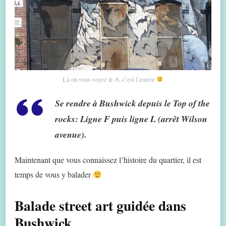
Là où vous voyez le A, c’est l’entrée
Se rendre à Bushwick depuis le Top of the
rocks
: Ligne F puis ligne L (arrêt Wilson
avenue).
Maintenant que vous connaissez l’histoire du quartier, il est
temps de vous y balader
Balade street art guidée dans
Bushwick