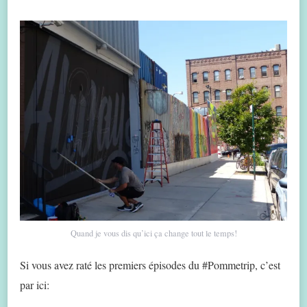
Quand je vous dis qu’ici ça change tout le temps!
Si vous avez raté les premiers épisodes du #Pommetrip, c’est
par ici: