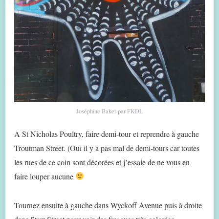
Joséphine Baker par FKDL
A St Nicholas Poultry, faire demi-tour et reprendre à gauche
Troutman Street. (Oui il y a pas mal de demi-tours car toutes
les rues de ce coin sont décorées et j’essaie de ne vous en
faire louper aucune
Tournez ensuite à gauche dans Wyckoff Avenue puis à droite