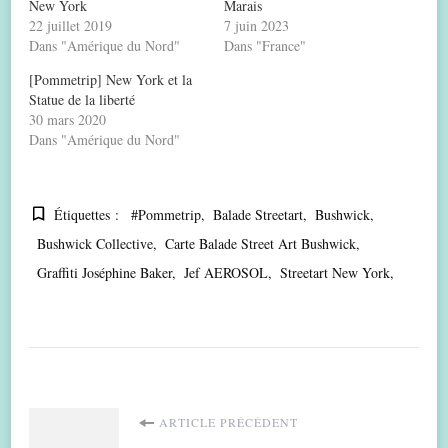
New York
Marais
22 juillet 2019
7 juin 2023
Dans "Amérique du Nord"
Dans "France"
[Pommetrip] New York et la
Statue de la liberté
30 mars 2020
Dans "Amérique du Nord"
Étiquettes :
#Pommetrip
Balade Streetart
Bushwick
Bushwick Collective
Carte Balade Street Art Bushwick
Graffiti Joséphine Baker
Jef AEROSOL
Streetart New York
Navigation
ARTICLE PRÉCÉDENT