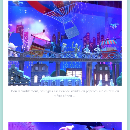
Bon là visiblement, des types essaient de vendre du popcorn sur les rails du
métro aérien …