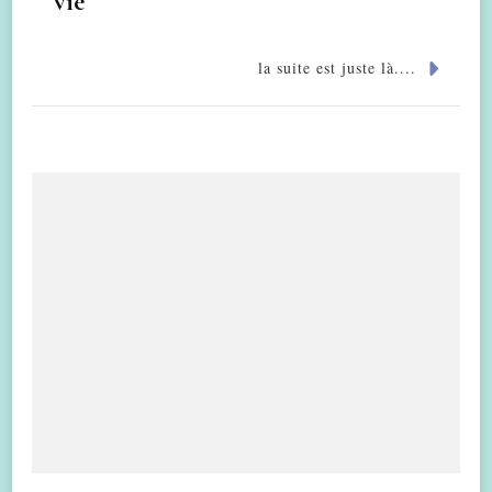
vie
la suite est juste là....