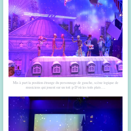
Mis à part la position étrange du personnage de gauche, scène logique de
musiciens qui jouent sur un toit :p D’où les toits plats….