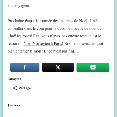
ami voyageur.
Prochaine étape: la tournée des marchés de Noël! Un à
conseiller dans le coin pour la déco:
le marché de noël de
l’haÿ les roses
! Et si vous n’avez pas encore testé, c’est le
retour du
Noël Norvégien à Paris
! Bref, vous avez de quoi
bien entamer le mois! Et ce n’est pas fini….
Partager :
Partager
J’aime ça :