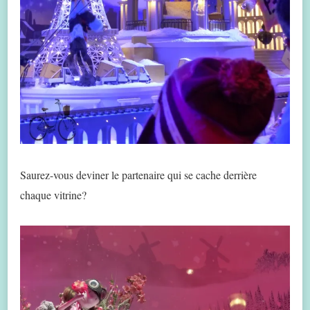
Saurez-vous deviner le partenaire qui se cache derrière
chaque vitrine?