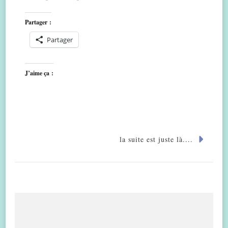
Partager :
Partager
J’aime ça :
la suite est juste là....