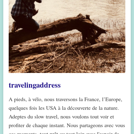
travelingaddress
A pieds, à vélo, nous traversons la France, l’Europe,
quelques fois les USA à la découverte de la nature.
Adeptes du slow travel, nous voulons tout voir et
profiter de chaque instant. Nous partageons avec vous
ces moments, tout prêt ou tout loin avec l'espoir de