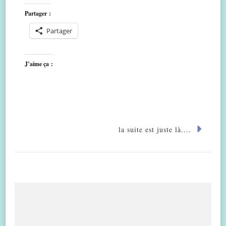
Partager :
Partager
J’aime ça :
la suite est juste là....