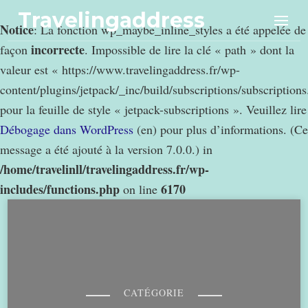
Travelingaddress
Notice
: La fonction wp_maybe_inline_styles a été appelée de
incorrecte
façon
. Impossible de lire la clé « path » dont la
valeur est « https://www.travelingaddress.fr/wp-
content/plugins/jetpack/_inc/build/subscriptions/subscription
pour la feuille de style « jetpack-subscriptions ». Veuillez lire
Débogage dans WordPress
(en) pour plus d’informations. (Ce
message a été ajouté à la version 7.0.0.) in
/home/travelinll/travelingaddress.fr/wp-
includes/functions.php
6170
on line
CATÉGORIE