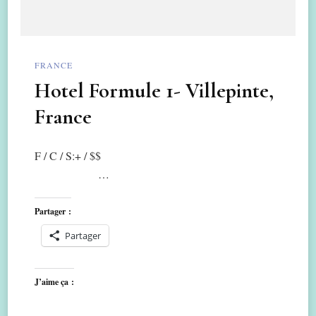
FRANCE
Hotel Formule 1- Villepinte,
France
F / C / S:+ / $$
…
Partager :
Partager
J’aime ça :