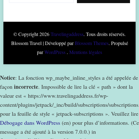
© Copyright 2026
Travelingaddress
. Tous droits réservés.
Blossom Travel | Développé par
Blossom Themes
. Propulsé
par
WordPress
.
Mentions légales
Notice
: La fonction wp_maybe_inline_styles a été appelée de
incorrecte
façon
. Impossible de lire la clé « path » dont la
valeur est « https://www.travelingaddress.fr/wp-
content/plugins/jetpack/_inc/build/subscriptions/subscription
pour la feuille de style « jetpack-subscriptions ». Veuillez lire
Débogage dans WordPress
(en) pour plus d’informations. (Ce
message a été ajouté à la version 7.0.0.) in