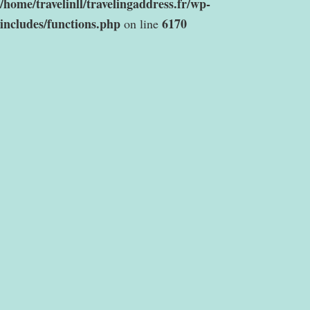
/home/travelinll/travelingaddress.fr/wp-
includes/functions.php
6170
on line