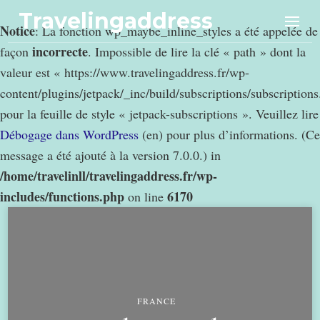
Travelingaddress
Notice
: La fonction wp_maybe_inline_styles a été appelée de
incorrecte
façon
. Impossible de lire la clé « path » dont la
valeur est « https://www.travelingaddress.fr/wp-
content/plugins/jetpack/_inc/build/subscriptions/subscription
pour la feuille de style « jetpack-subscriptions ». Veuillez lire
Débogage dans WordPress
(en) pour plus d’informations. (Ce
message a été ajouté à la version 7.0.0.) in
/home/travelinll/travelingaddress.fr/wp-
includes/functions.php
6170
on line
FRANCE