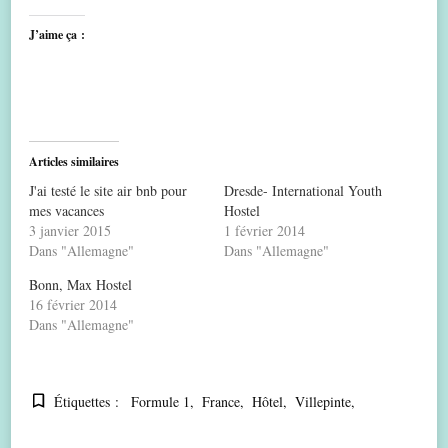
J’aime ça :
Articles similaires
J'ai testé le site air bnb pour
Dresde- International Youth
mes vacances
Hostel
3 janvier 2015
1 février 2014
Dans "Allemagne"
Dans "Allemagne"
Bonn, Max Hostel
16 février 2014
Dans "Allemagne"
Étiquettes :
Formule 1
France
Hôtel
Villepinte