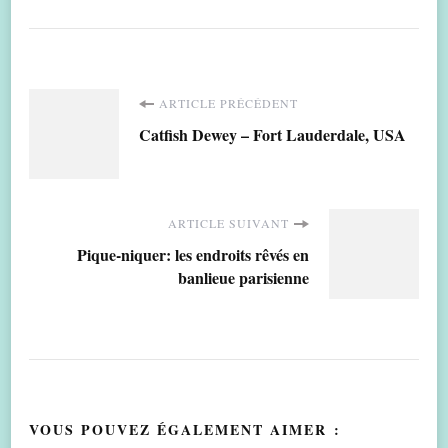
Navigation
ARTICLE PRÉCÉDENT
Catfish Dewey – Fort Lauderdale, USA
d'article
ARTICLE SUIVANT
Pique-niquer: les endroits rêvés en
banlieue parisienne
VOUS POUVEZ ÉGALEMENT AIMER :