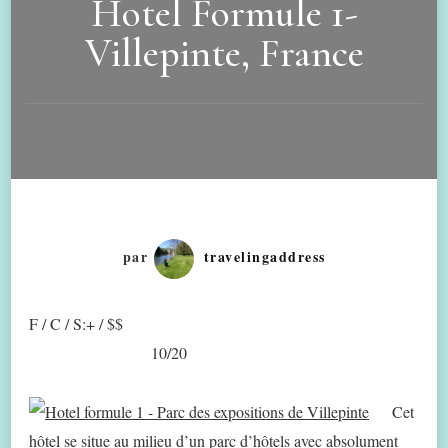
Hotel Formule 1-
Villepinte, France
par
travelingaddress
F / C / S:+ / $$
10/20
Cet
hôtel se situe au milieu d’un parc d’hôtels avec absolument