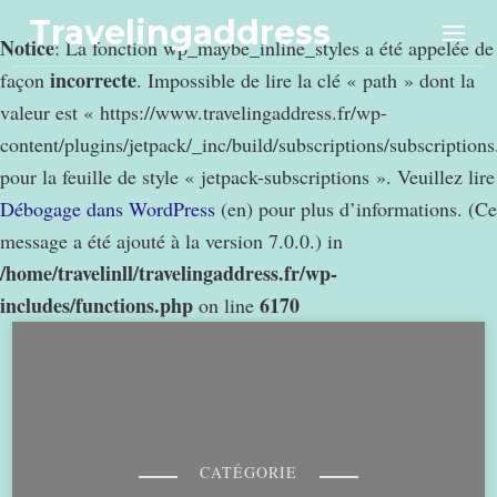
Travelingaddress
Notice
: La fonction wp_maybe_inline_styles a été appelée de
incorrecte
façon
. Impossible de lire la clé « path » dont la
valeur est « https://www.travelingaddress.fr/wp-
content/plugins/jetpack/_inc/build/subscriptions/subscription
pour la feuille de style « jetpack-subscriptions ». Veuillez lire
Débogage dans WordPress
(en) pour plus d’informations. (Ce
message a été ajouté à la version 7.0.0.) in
/home/travelinll/travelingaddress.fr/wp-
includes/functions.php
6170
on line
CATÉGORIE