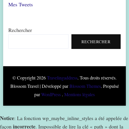
Mes Tweets
Rechercher
RECHERCHER
© Copyright 2026
Travelingaddress
. Tous droits réservés.
Blossom Travel | Développé par
Blossom Themes
. Propulsé
par
WordPress
.
Mentions légales
Notice
: La fonction wp_maybe_inline_styles a été appelée de
incorrecte
façon
. Impossible de lire la clé « path » dont la