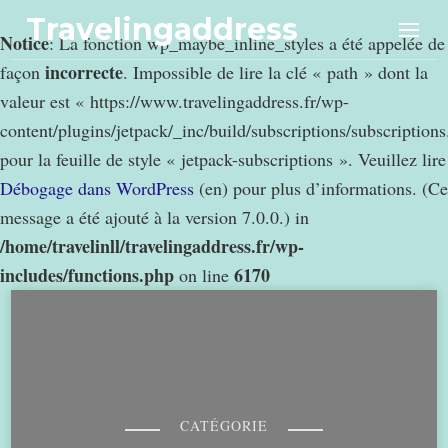
Travelingaddress
Notice
: La fonction wp_maybe_inline_styles a été appelée de
incorrecte
façon
. Impossible de lire la clé « path » dont la
valeur est « https://www.travelingaddress.fr/wp-
content/plugins/jetpack/_inc/build/subscriptions/subscription
pour la feuille de style « jetpack-subscriptions ». Veuillez lire
Débogage dans WordPress
(en) pour plus d’informations. (Ce
message a été ajouté à la version 7.0.0.) in
/home/travelinll/travelingaddress.fr/wp-
includes/functions.php
6170
on line
CATÉGORIE