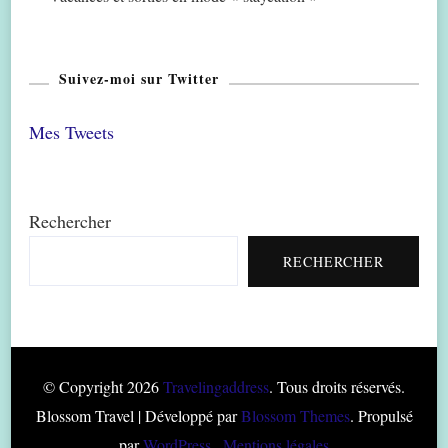
Suivez-moi sur Twitter
Mes Tweets
Rechercher
RECHERCHER
© Copyright 2026
Travelingaddress
. Tous droits réservés.
Blossom Travel | Développé par
Blossom Themes
. Propulsé
par
WordPress
.
Mentions légales