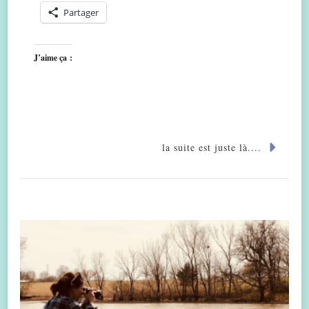
Partager
J’aime ça :
la suite est juste là....