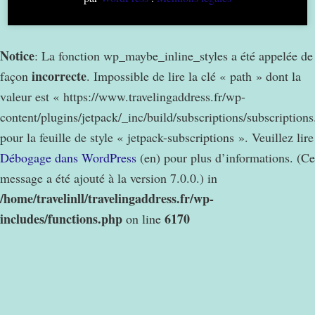
Notice
: La fonction wp_maybe_inline_styles a été appelée de
incorrecte
façon
. Impossible de lire la clé « path » dont la
valeur est « https://www.travelingaddress.fr/wp-
content/plugins/jetpack/_inc/build/subscriptions/subscription
pour la feuille de style « jetpack-subscriptions ». Veuillez lire
Débogage dans WordPress
(en) pour plus d’informations. (Ce
message a été ajouté à la version 7.0.0.) in
/home/travelinll/travelingaddress.fr/wp-
includes/functions.php
6170
on line