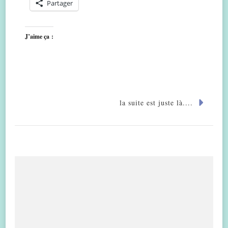
Partager
J’aime ça :
la suite est juste là....