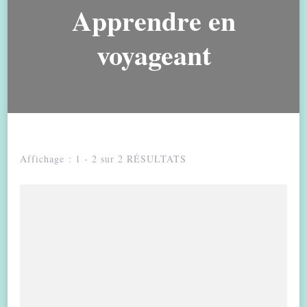
Apprendre en
voyageant
Affichage : 1 - 2 sur 2 RÉSULTATS