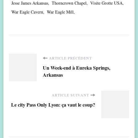
Jesse James Arkansas
Thorncrown Chapel
Visite Grotte USA
War Eagle Cavern
War Eagle Mill
Navigation
ARTICLE PRÉCÉDENT
Un Week-end à Eureka Springs,
d'article
Arkansas
ARTICLE SUIVANT
Le city Pass Only Lyon: ça vaut le coup?