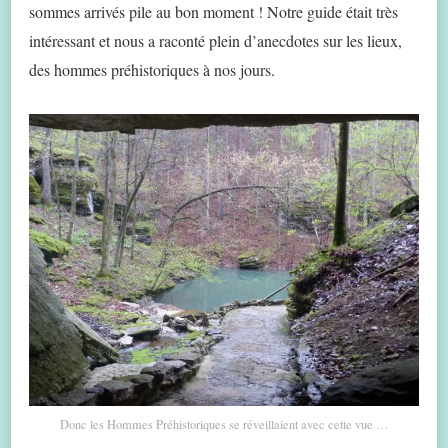
sommes arrivés pile au bon moment ! Notre guide était très
intéressant et nous a raconté plein d’anecdotes sur les lieux,
des hommes préhistoriques à nos jours.
Donc les Hommes Préhistoriques se réveillaient avec cette vue …