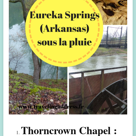
Thorncrown Chapel :