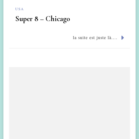
USA
Super 8 – Chicago
la suite est juste là....