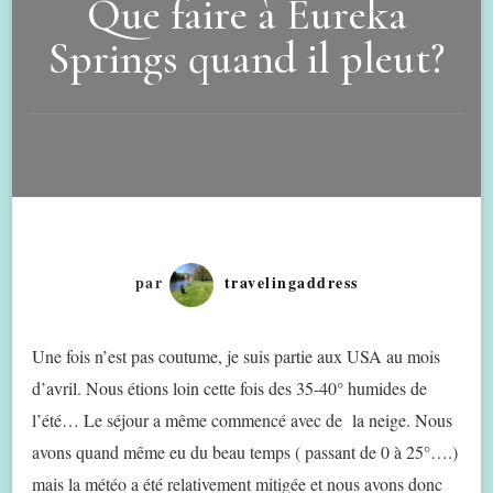
Que faire à Eureka
Springs quand il pleut?
par
travelingaddress
Une fois n’est pas coutume, je suis partie aux USA au mois
d’avril. Nous étions loin cette fois des 35-40° humides de
l’été… Le séjour a même commencé avec de la neige. Nous
avons quand même eu du beau temps ( passant de 0 à 25°….)
mais la météo a été relativement mitigée et nous avons donc