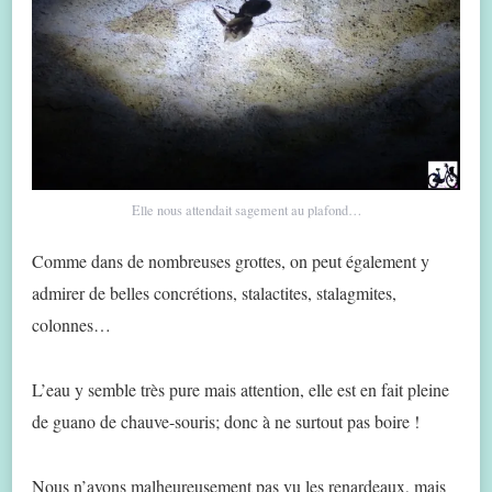
Elle nous attendait sagement au plafond…
Comme dans de nombreuses grottes, on peut également y
admirer de belles concrétions, stalactites, stalagmites,
colonnes…
L’eau y semble très pure mais attention, elle est en fait pleine
de guano de chauve-souris; donc à ne surtout pas boire !
Nous n’avons malheureusement pas vu les renardeaux, mais