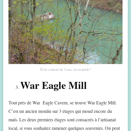
Et la couleur de l’eau, on en parle?
War Eagle Mill
Tout près de War Eagle Cavern, se trouve War Eagle Mill.
C’est un ancien moulin sur 3 étages qui moud encore du
maïs. Les deux premiers étages sont consacrés à l’artisanat
local, si vous souhaitez ramener quelques souvenirs. On peut