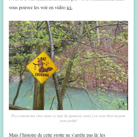
vous pouvez les voir en vidéo
ici.
Pas courant par chez nous ce type de panneau, mais j’en veux bien un pour
mon jardin!
Mais l’histoire de cette grotte ne s’arrête pas là: les