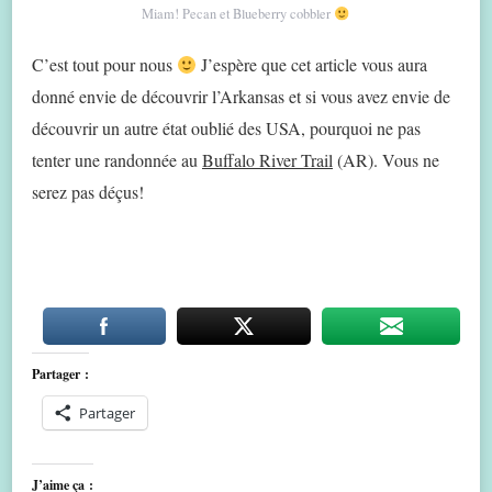
Miam! Pecan et Blueberry cobbler
C’est tout pour nous
J’espère que cet article vous aura
donné envie de découvrir l’Arkansas et si vous avez envie de
découvrir un autre état oublié des USA, pourquoi ne pas
tenter une randonnée au
Buffalo River Trail
(AR). Vous ne
serez pas déçus!
Partager :
Partager
J’aime ça :