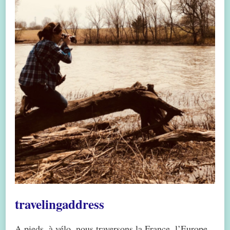
travelingaddress
A pieds, à vélo, nous traversons la France, l’Europe,