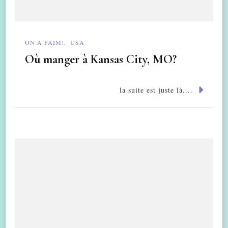
ON A FAIM!
USA
Où manger à Kansas City, MO?
la suite est juste là....