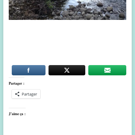
Partager :
Partager
J’aime ça :