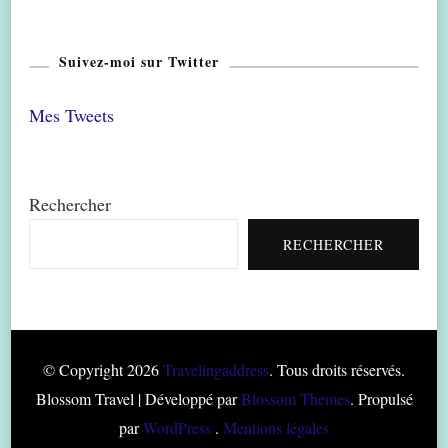
Suivez-moi sur Twitter
Mes Tweets
Rechercher
RECHERCHER
© Copyright 2026
Travelingaddress
. Tous droits réservés.
Blossom Travel | Développé par
Blossom Themes
. Propulsé
par
WordPress
.
Mentions légales