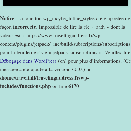
Notice
: La fonction wp_maybe_inline_styles a été appelée de
incorrecte
façon
. Impossible de lire la clé « path » dont la
valeur est « https://www.travelingaddress.fr/wp-
content/plugins/jetpack/_inc/build/subscriptions/subscription
pour la feuille de style « jetpack-subscriptions ». Veuillez lire
Débogage dans WordPress
(en) pour plus d’informations. (Ce
message a été ajouté à la version 7.0.0.) in
/home/travelinll/travelingaddress.fr/wp-
includes/functions.php
6170
on line