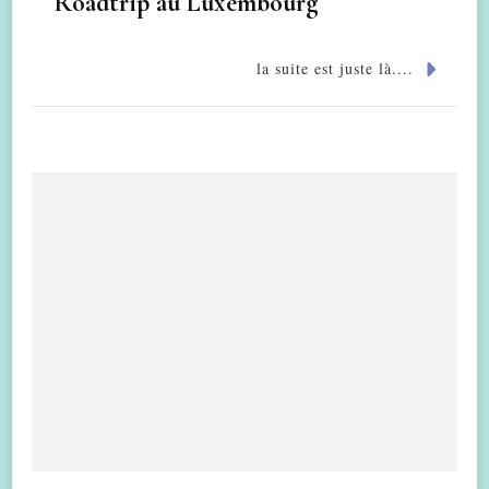
Roadtrip au Luxembourg
la suite est juste là....