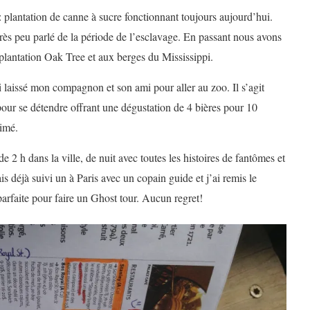
: plantation de canne à sucre fonctionnant toujours aujourd’hui.
très peu parlé de la période de l’esclavage. En passant nous avons
 plantation Oak Tree et aux berges du Mississippi.
i laissé mon compagnon et son ami pour aller au zoo. Il s’agit
our se détendre offrant une dégustation de 4 bières pour 10
aimé.
e 2 h dans la ville, de nuit avec toutes les histoires de fantômes et
s déjà suivi un à Paris avec un copain guide et j’ai remis le
arfaite pour faire un Ghost tour. Aucun regret!