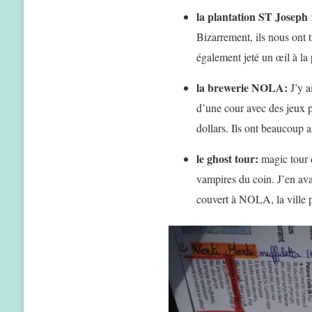
la plantation ST Joseph
Bizarrement, ils nous ont 
également jeté un œil à la
la brewerie NOLA:
J’y a
d’une cour avec des jeux p
dollars. Ils ont beaucoup 
le ghost tour:
magic tour d
vampires du coin. J’en avai
couvert à NOLA, la ville p