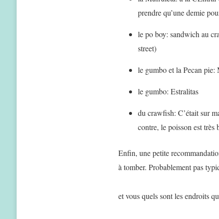
prendre qu’une demie pour 2
le po boy: sandwich au cr
street)
le gumbo et la Pecan pie:
le gumbo: Estralitas
du crawfish: C’était sur ma
contre, le poisson est très 
Enfin, une petite recommandati
à tomber. Probablement pas typiq
et vous quels sont les endroits 