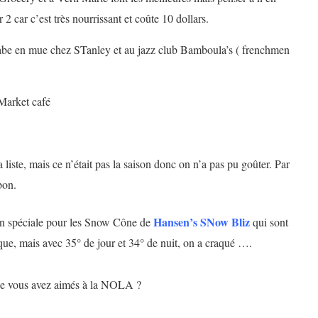
 car c’est très nourrissant et coûte 10 dollars.
abe en mue chez STanley et au jazz club Bamboula’s ( frenchmen
 Market café
 liste, mais ce n’était pas la saison donc on n’a pas pu goûter. Par
bon.
Hansen’s SNow Bliz
on spéciale pour les Snow Cône de
qui sont
ue, mais avec 35° de jour et 34° de nuit, on a craqué ….
que vous avez aimés à la NOLA ?