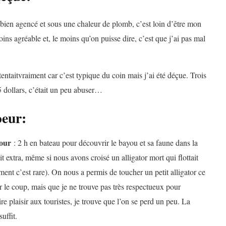
s bien agencé et sous une chaleur de plomb, c’est loin d’être mon
oins agréable et, le moins qu’on puisse dire, c’est que j’ai pas mal
tentaitvraiment car c’est typique du coin mais j’ai été déçue. Trois
 5 dollars, c’était un peu abuser…
oeur:
our
: 2 h en bateau pour découvrir le bayou et sa faune dans la
it extra, même si nous avons croisé un alligator mort qui flottait
nt c’est rare). On nous a permis de toucher un petit alligator ce
ur le coup, mais que je ne trouve pas très respectueux pour
ire plaisir aux touristes, je trouve que l’on se perd un peu. La
uffit.