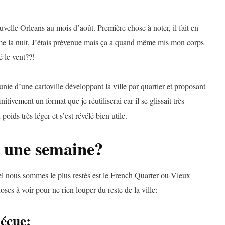
uvelle Orleans au mois d’août. Première chose à noter, il fait en
e la nuit. J’étais prévenue mais ça a quand même mis mon corps
é le vent??!
unie d’une cartoville développant la ville par quartier et proposant
itivement un format que je réutiliserai car il se glissait très
ids très léger et s’est révélé bien utile.
n une semaine?
 nous sommes le plus restés est le French Quarter ou Vieux
oses à voir pour ne rien louper du reste de la ville:
déçue: