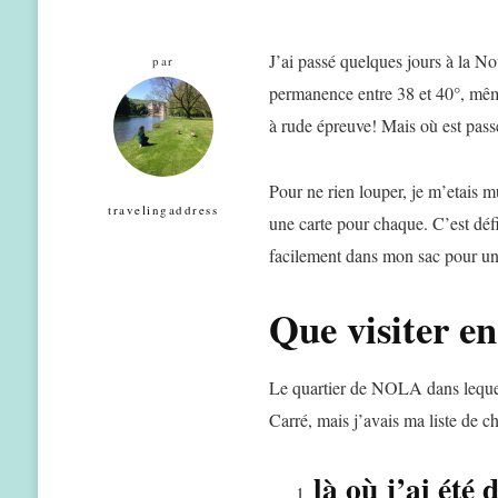
J’ai passé quelques jours à la No
par
permanence entre 38 et 40°, mêm
à rude épreuve! Mais où est pass
Pour ne rien louper, je m’etais m
travelingaddress
une carte pour chaque. C’est défin
facilement dans mon sac pour un po
Que visiter e
Le quartier de NOLA dans lequel
Carré, mais j’avais ma liste de ch
là où j’ai été 