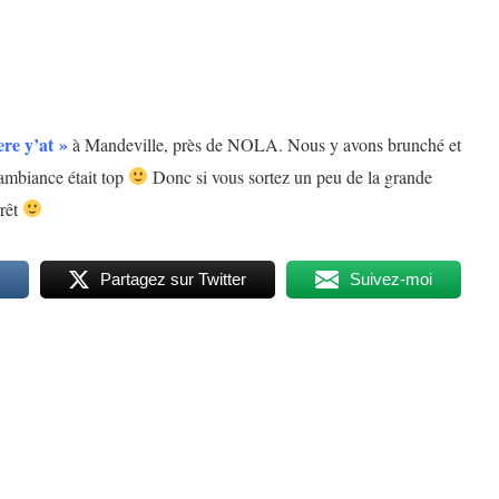
re y’at »
à Mandeville, près de NOLA. Nous y avons brunché et
’ambiance était top
Donc si vous sortez un peu de la grande
rrêt
Partagez sur Twitter
Suivez-moi