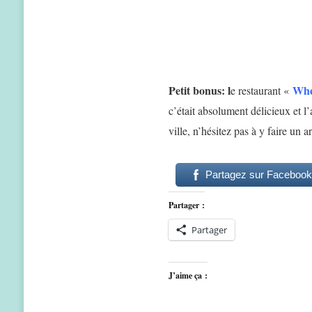
Petit bonus: l
Whe
e restaurant «
c’était absolument délicieux et l
ville, n’hésitez pas à y faire un a
Partagez sur Facebook
Partager :
Partager
J’aime ça :