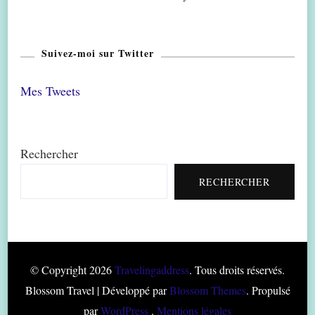
Suivez-moi sur Twitter
Mes Tweets
Rechercher
RECHERCHER
© Copyright 2026
Travelingaddress
. Tous droits réservés.
Blossom Travel | Développé par
Blossom Themes
. Propulsé
par
WordPress
.
Mentions légales