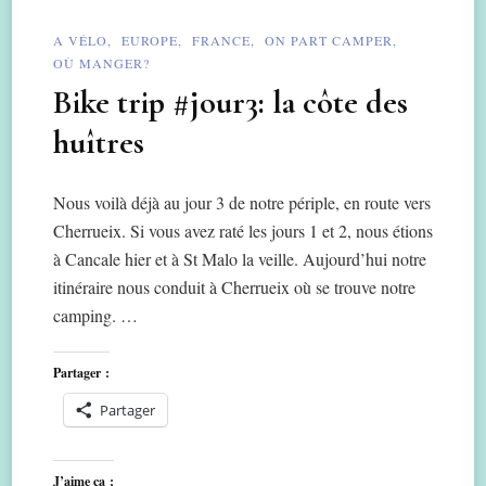
A VÉLO
EUROPE
FRANCE
ON PART CAMPER
OÙ MANGER?
Bike trip #jour3: la côte des
huîtres
Nous voilà déjà au jour 3 de notre périple, en route vers
Cherrueix. Si vous avez raté les jours 1 et 2, nous étions
à Cancale hier et à St Malo la veille. Aujourd’hui notre
itinéraire nous conduit à Cherrueix où se trouve notre
camping. …
Partager :
Partager
J’aime ça :