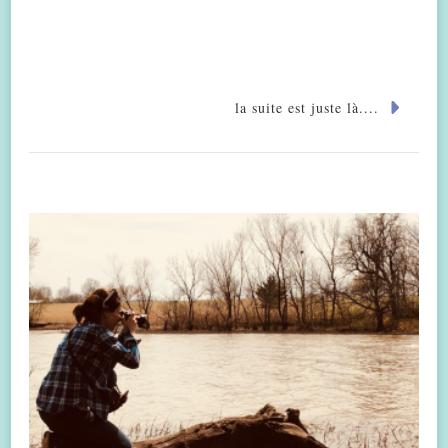
la suite est juste là....