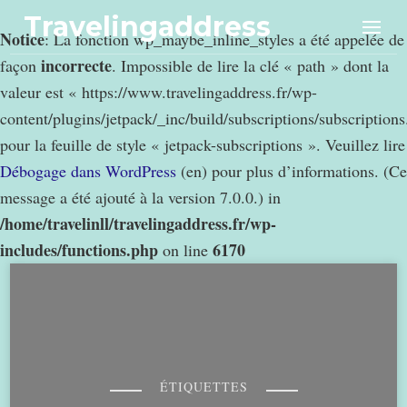
Travelingaddress
Notice
: La fonction wp_maybe_inline_styles a été appelée de
incorrecte
façon
. Impossible de lire la clé « path » dont la
valeur est « https://www.travelingaddress.fr/wp-
content/plugins/jetpack/_inc/build/subscriptions/subscription
pour la feuille de style « jetpack-subscriptions ». Veuillez lire
Débogage dans WordPress
(en) pour plus d’informations. (Ce
message a été ajouté à la version 7.0.0.) in
/home/travelinll/travelingaddress.fr/wp-
includes/functions.php
6170
on line
ÉTIQUETTES