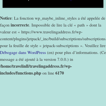
Notice
: La fonction wp_maybe_inline_styles a été appelée de
incorrecte
façon
. Impossible de lire la clé « path » dont la
valeur est « https://www.travelingaddress.fr/wp-
content/plugins/jetpack/_inc/build/subscriptions/subscription
pour la feuille de style « jetpack-subscriptions ». Veuillez lire
Débogage dans WordPress
(en) pour plus d’informations. (Ce
message a été ajouté à la version 7.0.0.) in
/home/travelinll/travelingaddress.fr/wp-
includes/functions.php
6170
on line