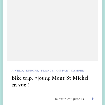
A VÉLO
EUROPE
FRANCE
ON PART CAMPER
Bike trip, #jour4: Mont St Michel
en vue !
la suite est juste là....