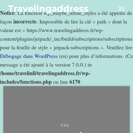
Travelingaddress
Notice
: La fonction wp_maybe_inline_styles a été appelée de
incorrecte
façon
. Impossible de lire la clé « path » dont la
valeur est « https://www.travelingaddress.fr/wp-
content/plugins/jetpack/_inc/build/subscriptions/subscription
pour la feuille de style « jetpack-subscriptions ». Veuillez lire
Débogage dans WordPress
(en) pour plus d’informations. (Ce
message a été ajouté à la version 7.0.0.) in
/home/travelinll/travelingaddress.fr/wp-
includes/functions.php
6170
on line
USA