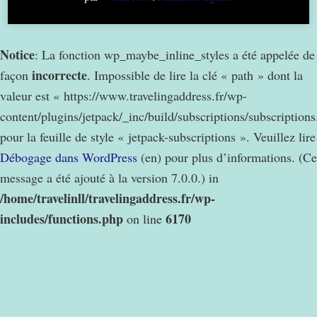
Notice
: La fonction wp_maybe_inline_styles a été appelée de
incorrecte
façon
. Impossible de lire la clé « path » dont la
valeur est « https://www.travelingaddress.fr/wp-
content/plugins/jetpack/_inc/build/subscriptions/subscription
pour la feuille de style « jetpack-subscriptions ». Veuillez lire
Débogage dans WordPress
(en) pour plus d’informations. (Ce
message a été ajouté à la version 7.0.0.) in
/home/travelinll/travelingaddress.fr/wp-
includes/functions.php
6170
on line