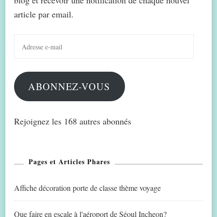
blog et recevoir une notification de chaque nouvel
article par email.
Adresse
e-
mail
ABONNEZ-VOUS
Rejoignez les 168 autres abonnés
Pages et Articles Phares
Affiche décoration porte de classe thème voyage
Que faire en escale à l'aéroport de Séoul Incheon?