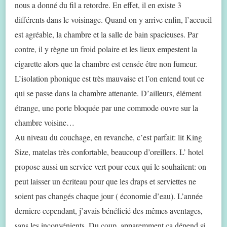
nous a donné du fil a retordre. En effet, il en existe 3
différents dans le voisinage. Quand on y arrive enfin, l’accueil
est agréable, la chambre et la salle de bain spacieuses. Par
contre, il y règne un froid polaire et les lieux empestent la
cigarette alors que la chambre est censée être non fumeur.
L’isolation phonique est très mauvaise et l’on entend tout ce
qui se passe dans la chambre attenante. D’ailleurs, élément
étrange, une porte bloquée par une commode ouvre sur la
chambre voisine…
Au niveau du couchage, en revanche, c’est parfait: lit King
Size, matelas très confortable, beaucoup d’oreillers. L’ hotel
propose aussi un service vert pour ceux qui le souhaitent: on
peut laisser un écriteau pour que les draps et serviettes ne
soient pas changés chaque jour ( économie d’eau). L’année
derniere cependant, j’avais bénéficié des mêmes aventages,
sans les inconvénients. Du coup, apparemment ça dépend si