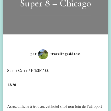
Super 8 – Chicago
par
travelingaddress
S: + / C: ++ / F 1/2F / $$
13/20
Assez difficile à trouver, cet hotel situé non loin de l’aéroport