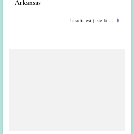
Arkansas
la suite est juste là....