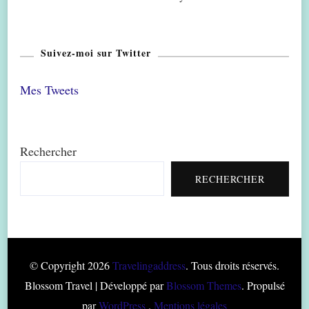
Suivez-moi sur Twitter
Mes Tweets
Rechercher
RECHERCHER
© Copyright 2026
Travelingaddress
. Tous droits réservés.
Blossom Travel | Développé par
Blossom Themes
. Propulsé
par
WordPress
.
Mentions légales