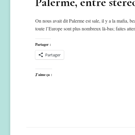
Palerme, entre stéréo
On nous avait dit Palerme est sale, il y a la mafia, 
toute l’Europe sont plus nombreux là-bas; faites atte
Partager :
Partager
J’aime ça :