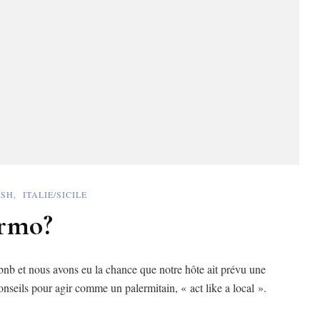
ISH
ITALIE/SICILE
ermo?
bnb et nous avons eu la chance que notre hôte ait prévu une
onseils pour agir comme un palermitain, « act like a local ».