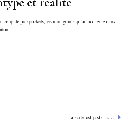
type et réalité
beaucoup de pickpockets, les immigrants qu’on accueille dans
ntion.
la suite est juste là....