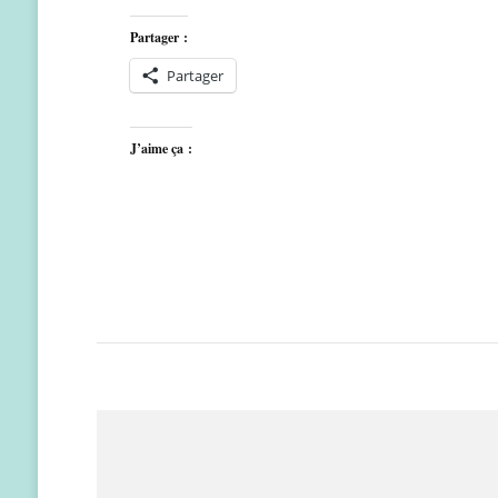
Partager :
Partager
J’aime ça :