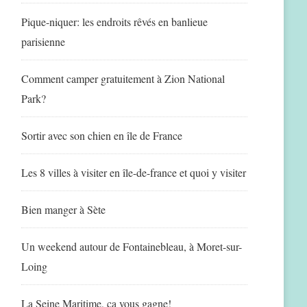
Pique-niquer: les endroits rêvés en banlieue
parisienne
Comment camper gratuitement à Zion National
Park?
Sortir avec son chien en île de France
Les 8 villes à visiter en île-de-france et quoi y visiter
Bien manger à Sète
Un weekend autour de Fontainebleau, à Moret-sur-
Loing
La Seine Maritime, ça vous gagne!