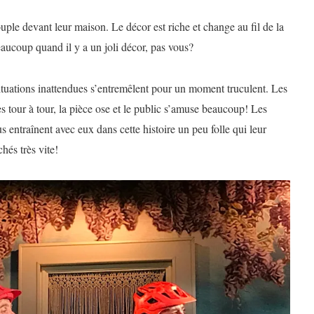
uple devant leur maison. Le décor est riche et change au fil de la
aucoup quand il y a un joli décor, pas vous?
tuations inattendues s’entremêlent pour un moment truculent. Les
s tour à tour, la pièce ose et le public s’amuse beaucoup! Les
 entraînent avec eux dans cette histoire un peu folle qui leur
hés très vite!