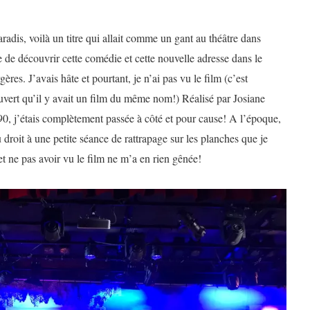
dis, voilà un titre qui allait comme un gant au théâtre dans
âte de découvrir cette comédie et cette nouvelle adresse dans le
ères. J’avais hâte et pourtant, je n’ai pas vu le film (c’est
couvert qu’il y avait un film du même nom!) Réalisé par Josiane
 90, j’étais complètement passée à côté et pour cause! A l’époque,
 droit à une petite séance de rattrapage sur les planches que je
t ne pas avoir vu le film ne m’a en rien gênée!