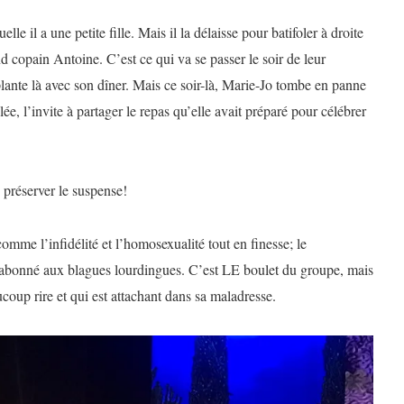
lle il a une petite fille. Mais il la délaisse pour batifoler à droite
d copain Antoine. C’est ce qui va se passer le soir de leur
plante là avec son dîner. Mais ce soir-là, Marie-Jo tombe en panne
ée, l’invite à partager le repas qu’elle avait préparé pour célébrer
e préserver le suspense!
omme l’infidélité et l’homosexualité tout en finesse; le
, abonné aux blagues lourdingues. C’est LE boulet du groupe, mais
coup rire et qui est attachant dans sa maladresse.