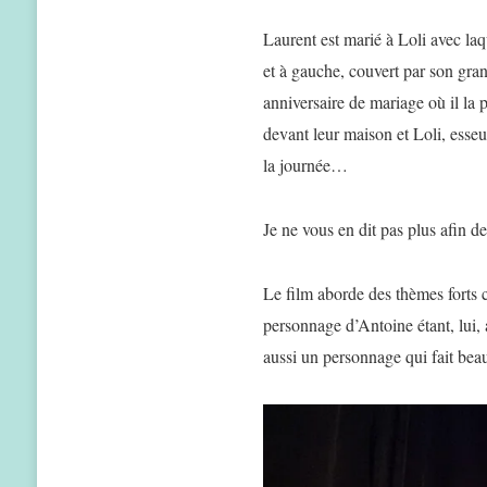
Laurent est marié à Loli avec laque
et à gauche, couvert par son gran
anniversaire de mariage où il la 
devant leur maison et Loli, esseul
la journée…
Je ne vous en dit pas plus afin d
Le film aborde des thèmes forts c
personnage d’Antoine étant, lui
aussi un personnage qui fait beau