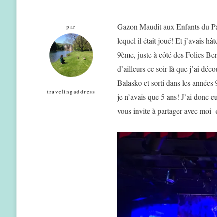
Gazon Maudit aux Enfants du Para
par
lequel il était joué! Et j’avais h
9ème, juste à côté des Folies Berg
d’ailleurs ce soir là que j’ai dé
Balasko et sorti dans les années
travelingaddress
je n’avais que 5 ans! J’ai donc eu
vous invite à partager avec moi e