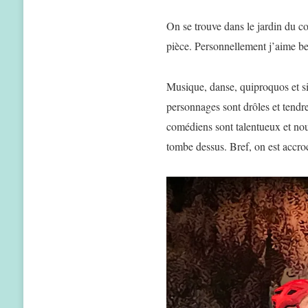
On se trouve dans le jardin du co
pièce. Personnellement j’aime be
Musique, danse, quiproquos et si
personnages sont drôles et tendre
comédiens sont talentueux et nous
tombe dessus. Bref, on est accroc