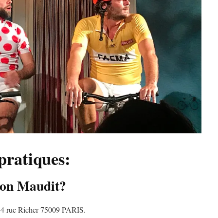
pratiques:
zon Maudit?
34 rue Richer 75009 PARIS.