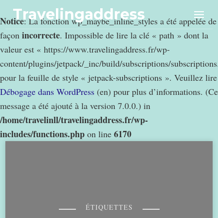
Travelingaddress
Notice
: La fonction wp_maybe_inline_styles a été appelée de
incorrecte
façon
. Impossible de lire la clé « path » dont la
valeur est « https://www.travelingaddress.fr/wp-
content/plugins/jetpack/_inc/build/subscriptions/subscription
pour la feuille de style « jetpack-subscriptions ». Veuillez lire
Débogage dans WordPress
(en) pour plus d’informations. (Ce
message a été ajouté à la version 7.0.0.) in
/home/travelinll/travelingaddress.fr/wp-
includes/functions.php
6170
on line
ÉTIQUETTES