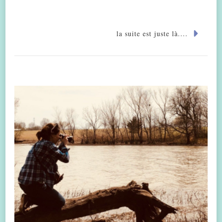
la suite est juste là....