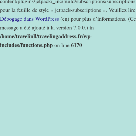
content/plugins/jetpack/_inc/build/subscriptions/subscription
pour la feuille de style « jetpack-subscriptions ». Veuillez lire
Débogage dans WordPress
(en) pour plus d’informations. (Ce
message a été ajouté à la version 7.0.0.) in
/home/travelinll/travelingaddress.fr/wp-
includes/functions.php
6170
on line