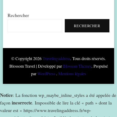
Rechercher
RECHERCHER
© Copyright 2026
Travelingaddress
. Tous droits réservés.
Blossom Travel | Développé par
Blossom Themes
. Propulsé
par
WordPress
.
Mentions légales
Notice
: La fonction wp_maybe_inline_styles a été appelée de
incorrecte
façon
. Impossible de lire la clé « path » dont la
valeur est « https://www.travelingaddress.fr/wp-