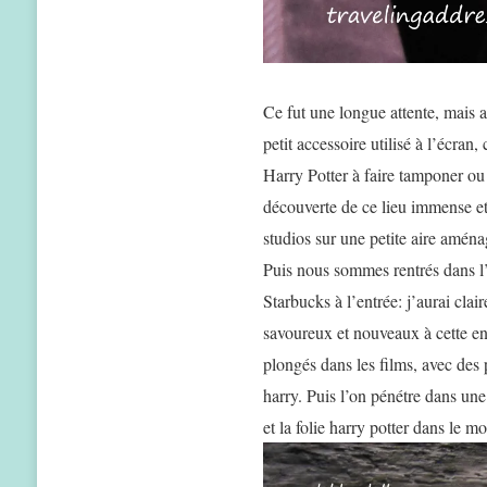
Ce fut une longue attente, mais 
petit accessoire utilisé à l’écr
Harry Potter à faire tamponer o
découverte de ce lieu immense et
studios sur une petite aire amén
Puis nous sommes rentrés dans l’
Starbucks à l’entrée: j’aurai cl
savoureux et nouveaux à cette en
plongés dans les films, avec des 
harry. Puis l’on pénétre dans une
et la folie harry potter dans le m