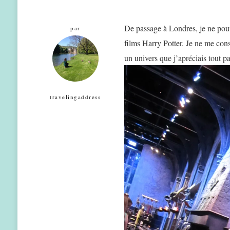
De passage à Londres, je ne pouva
par
films Harry Potter. Je ne me cons
un univers que j’apréciais tout 
travelingaddress