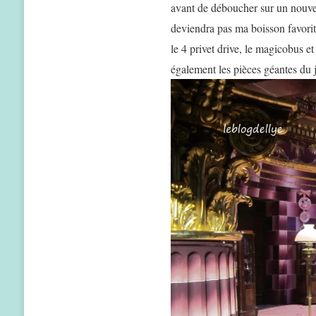
avant de déboucher sur un nouvea
deviendra pas ma boisson favorite
le 4 privet drive, le magicobus e
également les pièces géantes du 