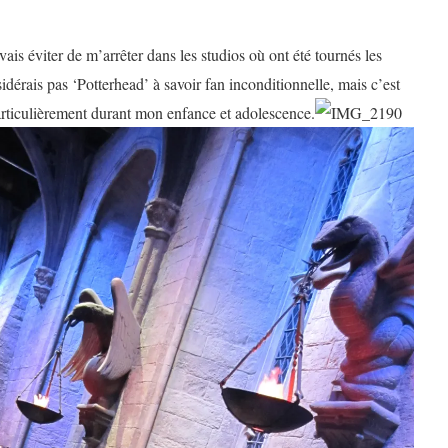
is éviter de m’arrêter dans les studios où ont été tournés les
idérais pas ‘Potterhead’ à savoir fan inconditionnelle, mais c’est
particulièrement durant mon enfance et adolescence.