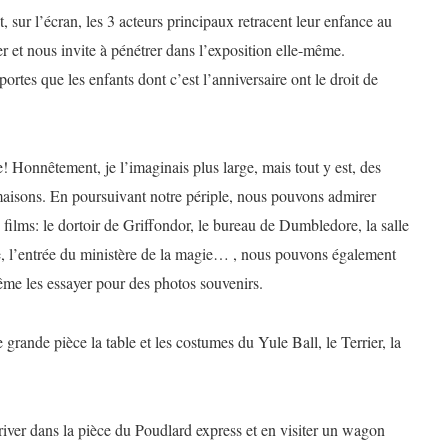
, sur l’écran, les 3 acteurs principaux retracent leur enfance au
 et nous invite à pénétrer dans l’exposition elle-même.
ortes que les enfants dont c’est l’anniversaire ont le droit de
e! Honnêtement, je l’imaginais plus large, mais tout y est, des
maisons. En poursuivant notre périple, nous pouvons admirer
s films: le dortoir de Griffondor, le bureau de Dumbledore, la salle
, l’entrée du ministère de la magie… , nous pouvons également
même les essayer pour des photos souvenirs.
 grande pièce la table et les costumes du Yule Ball, le Terrier, la
river dans la pièce du Poudlard express et en visiter un wagon