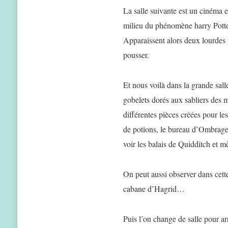
La salle suivante est un cinéma et
milieu du phénomène harry Potter
Apparaissent alors deux lourdes p
pousser.
Et nous voilà dans la grande sall
gobelets dorés aux sabliers des 
différentes pièces créées pour le
de potions, le bureau d’Ombrage
voir les balais de Quidditch et 
On peut aussi observer dans cette
cabane d’Hagrid…
Puis l’on change de salle pour ar