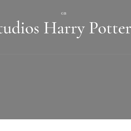
GB
tudios Harry Potte