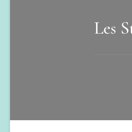
Les S