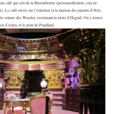
u café qui sert de la Bieraubeurre (personnellement, cela ne
). Le café ouvre sur l’extérieur et la maison des parents d’Hrry,
t la voiture des Weasley avoisinant la moto d’Hagrid. On y trouve
jeu d’échec et le pont de Poudlard.