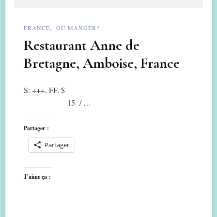
FRANCE
OÙ MANGER?
Restaurant Anne de
Bretagne, Amboise, France
S: +++, FF, $
15 / …
Partager :
Partager
J’aime ça :