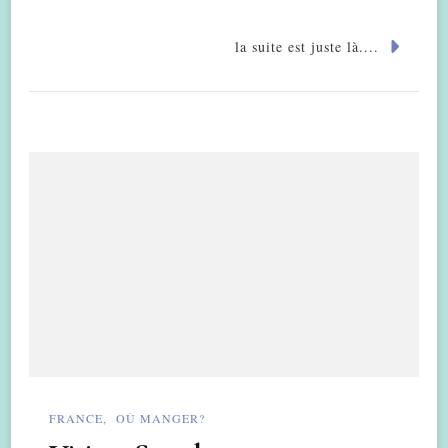
la suite est juste là....
FRANCE
OÙ MANGER?