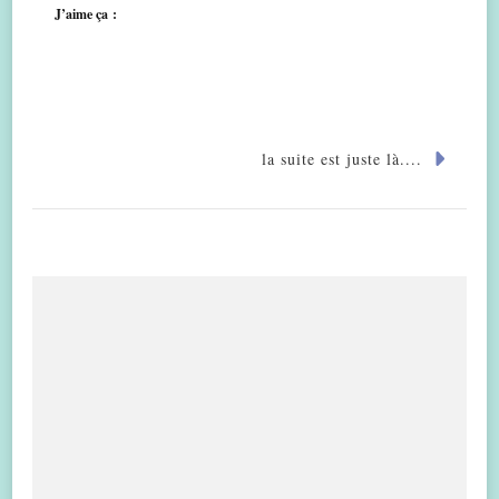
J’aime ça :
la suite est juste là....