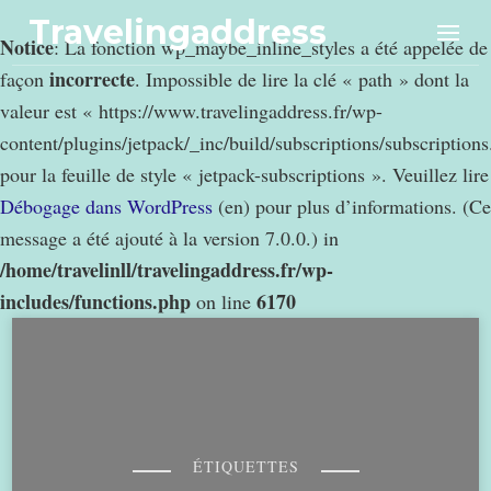
Travelingaddress
Notice
: La fonction wp_maybe_inline_styles a été appelée de
incorrecte
façon
. Impossible de lire la clé « path » dont la
valeur est « https://www.travelingaddress.fr/wp-
content/plugins/jetpack/_inc/build/subscriptions/subscription
pour la feuille de style « jetpack-subscriptions ». Veuillez lire
Débogage dans WordPress
(en) pour plus d’informations. (Ce
message a été ajouté à la version 7.0.0.) in
/home/travelinll/travelingaddress.fr/wp-
includes/functions.php
6170
on line
ÉTIQUETTES