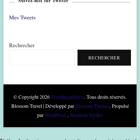
Suivez-moi sur Twitter
Mes Tweets
Rechercher
RECHERCHER
© Copyright 2026
Travelingaddress
. Tous droits réservés.
Blossom Travel | Développé par
Blossom Themes
. Propulsé
par
WordPress
.
Mentions légales