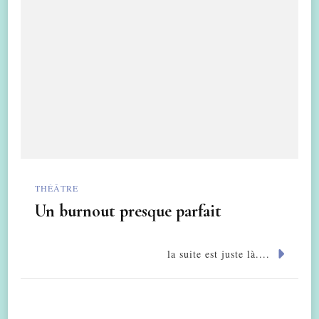
THÉÂTRE
Un burnout presque parfait
la suite est juste là....