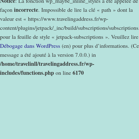
Notice
: La fonction wp_maybe_inline_styles a été appelée de
incorrecte
façon
. Impossible de lire la clé « path » dont la
valeur est « https://www.travelingaddress.fr/wp-
content/plugins/jetpack/_inc/build/subscriptions/subscription
pour la feuille de style « jetpack-subscriptions ». Veuillez lire
Débogage dans WordPress
(en) pour plus d’informations. (Ce
message a été ajouté à la version 7.0.0.) in
/home/travelinll/travelingaddress.fr/wp-
includes/functions.php
6170
on line