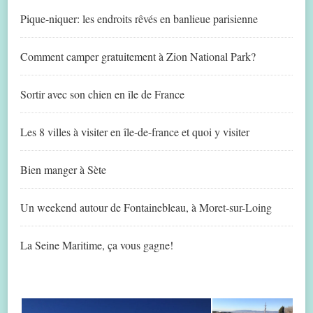
Pique-niquer: les endroits rêvés en banlieue parisienne
Comment camper gratuitement à Zion National Park?
Sortir avec son chien en île de France
Les 8 villes à visiter en île-de-france et quoi y visiter
Bien manger à Sète
Un weekend autour de Fontainebleau, à Moret-sur-Loing
La Seine Maritime, ça vous gagne!