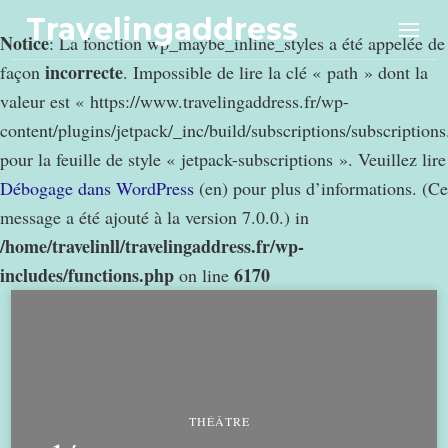
Travelingaddress
Notice
: La fonction wp_maybe_inline_styles a été appelée de
incorrecte
façon
. Impossible de lire la clé « path » dont la
valeur est « https://www.travelingaddress.fr/wp-
content/plugins/jetpack/_inc/build/subscriptions/subscription
pour la feuille de style « jetpack-subscriptions ». Veuillez lire
Débogage dans WordPress
(en) pour plus d’informations. (Ce
message a été ajouté à la version 7.0.0.) in
/home/travelinll/travelingaddress.fr/wp-
includes/functions.php
6170
on line
THÉÂTRE