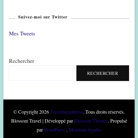
Suivez-moi sur Twitter
Mes Tweets
Rechercher
RECHERCHER
© Copyright 2026
Travelingaddress
. Tous droits réservés.
Blossom Travel | Développé par
Blossom Themes
. Propulsé
par
WordPress
.
Mentions légales