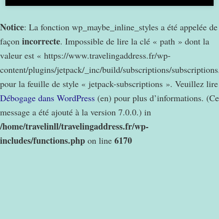
Notice
: La fonction wp_maybe_inline_styles a été appelée de
incorrecte
façon
. Impossible de lire la clé « path » dont la
valeur est « https://www.travelingaddress.fr/wp-
content/plugins/jetpack/_inc/build/subscriptions/subscription
pour la feuille de style « jetpack-subscriptions ». Veuillez lire
Débogage dans WordPress
(en) pour plus d’informations. (Ce
message a été ajouté à la version 7.0.0.) in
/home/travelinll/travelingaddress.fr/wp-
includes/functions.php
6170
on line