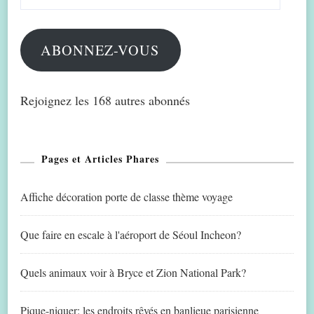
e-
mail
ABONNEZ-VOUS
Rejoignez les 168 autres abonnés
Pages et Articles Phares
Affiche décoration porte de classe thème voyage
Que faire en escale à l'aéroport de Séoul Incheon?
Quels animaux voir à Bryce et Zion National Park?
Pique-niquer: les endroits rêvés en banlieue parisienne