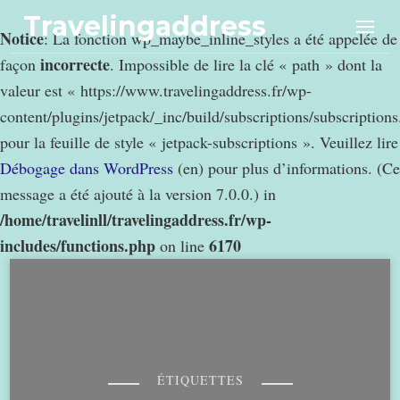
Travelingaddress
Notice
: La fonction wp_maybe_inline_styles a été appelée de
incorrecte
façon
. Impossible de lire la clé « path » dont la
valeur est « https://www.travelingaddress.fr/wp-
content/plugins/jetpack/_inc/build/subscriptions/subscription
pour la feuille de style « jetpack-subscriptions ». Veuillez lire
Débogage dans WordPress
(en) pour plus d’informations. (Ce
message a été ajouté à la version 7.0.0.) in
/home/travelinll/travelingaddress.fr/wp-
includes/functions.php
6170
on line
ÉTIQUETTES