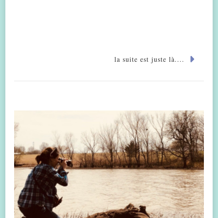
la suite est juste là....