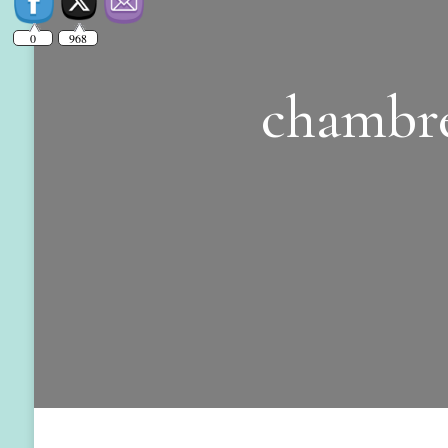
chambre