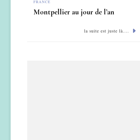
FRANCE
Montpellier au jour de l’an
la suite est juste là....