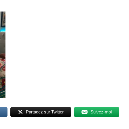
Partagez sur Twitter
Suivez-moi