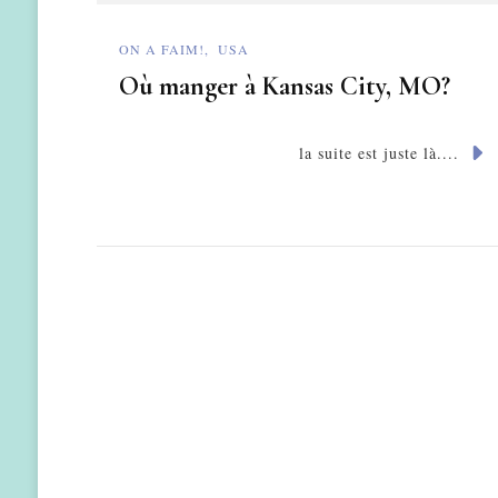
ON A FAIM!
USA
Où manger à Kansas City, MO?
la suite est juste là....