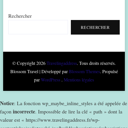
Rechercher
RECHERCHER
© Copyright 2026
Travelingaddress
. Tous droits réservés.
Blossom Travel | Développé par
Blossom Themes
. Propulsé
par
WordPress
.
Mentions légales
Notice
: La fonction wp_maybe_inline_styles a été appelée de
incorrecte
façon
. Impossible de lire la clé « path » dont la
valeur est « https://www.travelingaddress.fr/wp-