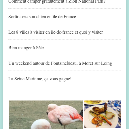
Comment camper gratuitement à Zion National Park?
Sortir avec son chien en île de France
Les 8 villes à visiter en île-de-france et quoi y visiter
Bien manger à Sète
Un weekend autour de Fontainebleau, à Moret-sur-Loing
La Seine Maritime, ça vous gagne!