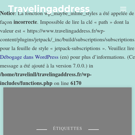
Travelingaddress
Notice
: La fonction wp_maybe_inline_styles a été appelée de
incorrecte
façon
. Impossible de lire la clé « path » dont la
valeur est « https://www.travelingaddress.fr/wp-
content/plugins/jetpack/_inc/build/subscriptions/subscription
pour la feuille de style « jetpack-subscriptions ». Veuillez lire
Débogage dans WordPress
(en) pour plus d’informations. (Ce
message a été ajouté à la version 7.0.0.) in
/home/travelinll/travelingaddress.fr/wp-
includes/functions.php
6170
on line
ÉTIQUETTES