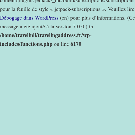
content/plugins/jetpack/_inc/build/subscriptions/subscription
pour la feuille de style « jetpack-subscriptions ». Veuillez lire
Débogage dans WordPress
(en) pour plus d’informations. (Ce
message a été ajouté à la version 7.0.0.) in
/home/travelinll/travelingaddress.fr/wp-
includes/functions.php
6170
on line