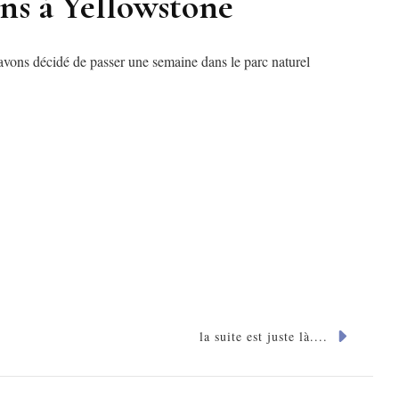
ons à Yellowstone
 avons décidé de passer une semaine dans le parc naturel
la suite est juste là....