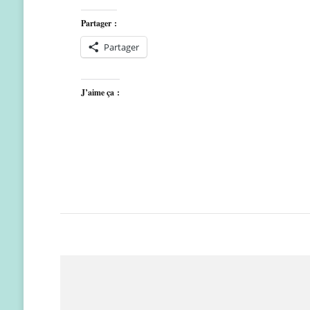
Partager :
Partager
J’aime ça :