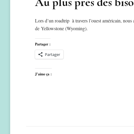
Au plus près des bis
Lors d’un roadtrip à travers l’ouest américain, nous
de Yellowstone (Wyoming).
Partager :
Partager
J’aime ça :