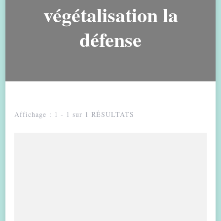
végétalisation la
défense
Affichage : 1 - 1 sur 1 RÉSULTATS