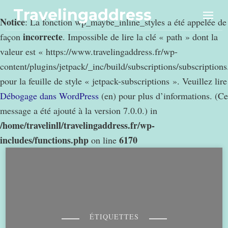
Travelingaddress
Notice
: La fonction wp_maybe_inline_styles a été appelée de
incorrecte
façon
. Impossible de lire la clé « path » dont la
valeur est « https://www.travelingaddress.fr/wp-
content/plugins/jetpack/_inc/build/subscriptions/subscription
pour la feuille de style « jetpack-subscriptions ». Veuillez lire
Débogage dans WordPress
(en) pour plus d’informations. (Ce
message a été ajouté à la version 7.0.0.) in
/home/travelinll/travelingaddress.fr/wp-
includes/functions.php
6170
on line
ÉTIQUETTES