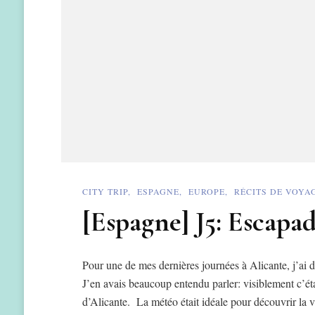
CITY TRIP
ESPAGNE
EUROPE
RÉCITS DE VOYA
[Espagne] J5: Escapa
Pour une de mes dernières journées à Alicante, j’ai
J’en avais beaucoup entendu parler: visiblement c’éta
d’Alicante. La météo était idéale pour découvrir la v