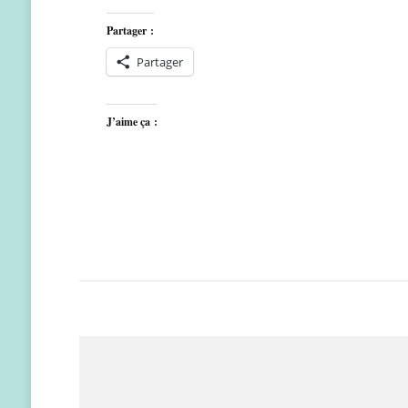
Partager :
Partager
J’aime ça :