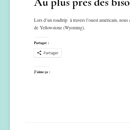
Au plus près des bis
Lors d’un roadtrip à travers l’ouest américain, nous
de Yellowstone (Wyoming).
Partager :
Partager
J’aime ça :