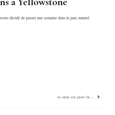
ons à Yellowstone
 avons décidé de passer une semaine dans le parc naturel
la suite est juste là....