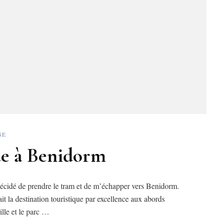
GE
de à Benidorm
 décidé de prendre le tram et de m’échapper vers Benidorm.
it la destination touristique par excellence aux abords
ille et le parc …