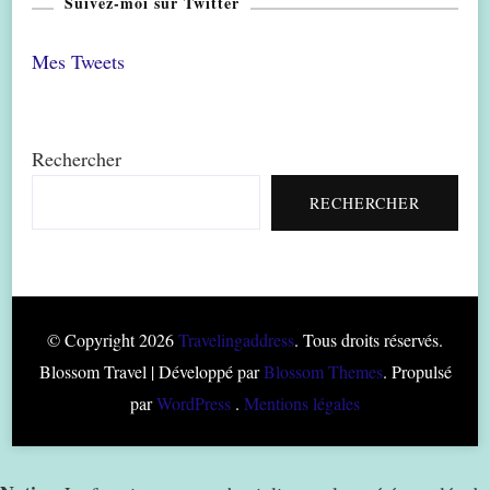
Suivez-moi sur Twitter
Mes Tweets
Rechercher
RECHERCHER
© Copyright 2026
Travelingaddress
. Tous droits réservés.
Blossom Travel | Développé par
Blossom Themes
. Propulsé
par
WordPress
.
Mentions légales