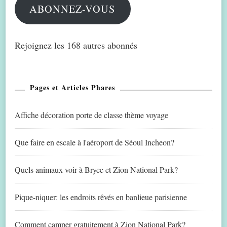
ABONNEZ-VOUS
Rejoignez les 168 autres abonnés
Pages et Articles Phares
Affiche décoration porte de classe thème voyage
Que faire en escale à l'aéroport de Séoul Incheon?
Quels animaux voir à Bryce et Zion National Park?
Pique-niquer: les endroits rêvés en banlieue parisienne
Comment camper gratuitement à Zion National Park?