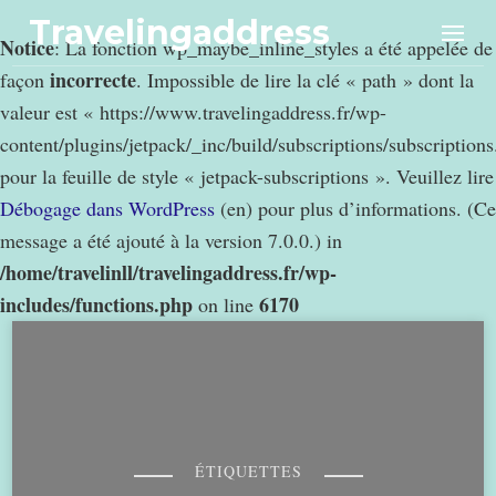
Travelingaddress
Notice
: La fonction wp_maybe_inline_styles a été appelée de
incorrecte
façon
. Impossible de lire la clé « path » dont la
valeur est « https://www.travelingaddress.fr/wp-
content/plugins/jetpack/_inc/build/subscriptions/subscription
pour la feuille de style « jetpack-subscriptions ». Veuillez lire
Débogage dans WordPress
(en) pour plus d’informations. (Ce
message a été ajouté à la version 7.0.0.) in
/home/travelinll/travelingaddress.fr/wp-
includes/functions.php
6170
on line
ÉTIQUETTES