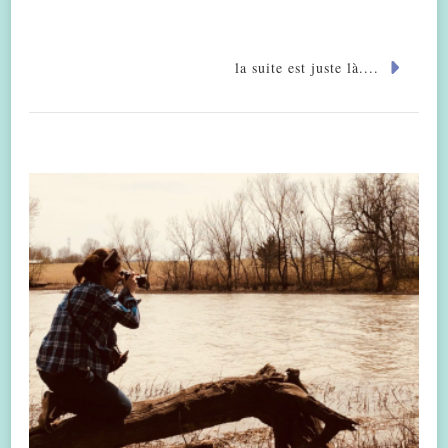
la suite est juste là....