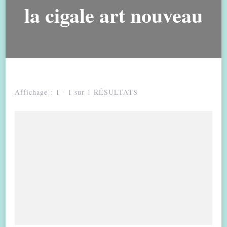
la cigale art nouveau
Affichage : 1 - 1 sur 1 RÉSULTATS