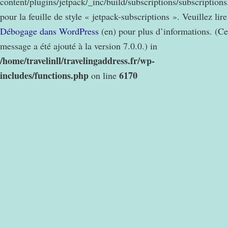
content/plugins/jetpack/_inc/build/subscriptions/subscription
pour la feuille de style « jetpack-subscriptions ». Veuillez lire
Débogage dans WordPress
(en) pour plus d’informations. (Ce
message a été ajouté à la version 7.0.0.) in
/home/travelinll/travelingaddress.fr/wp-
includes/functions.php
6170
on line