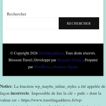
Rechercher
RECHERCHER
© Copyright 2026
Travelingaddress
. Tous droits réservés.
Blossom Travel | Développé par
Blossom Themes
. Propulsé
par
WordPress
.
Mentions légales
Notice
: La fonction wp_maybe_inline_styles a été appelée de
incorrecte
façon
. Impossible de lire la clé « path » dont la
valeur est « https://www.travelingaddress.fr/wp-