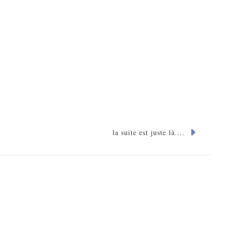
la suite est juste là....