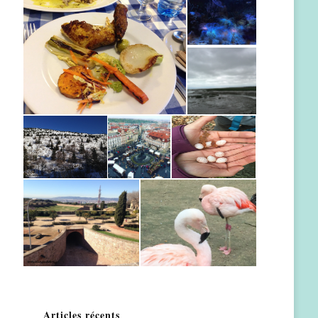
Articles récents