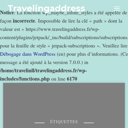
Travelingaddress
Notice
: La fonction wp_maybe_inline_styles a été appelée de
incorrecte
façon
. Impossible de lire la clé « path » dont la
valeur est « https://www.travelingaddress.fr/wp-
content/plugins/jetpack/_inc/build/subscriptions/subscription
pour la feuille de style « jetpack-subscriptions ». Veuillez lire
Débogage dans WordPress
(en) pour plus d’informations. (Ce
message a été ajouté à la version 7.0.0.) in
/home/travelinll/travelingaddress.fr/wp-
includes/functions.php
6170
on line
ÉTIQUETTES