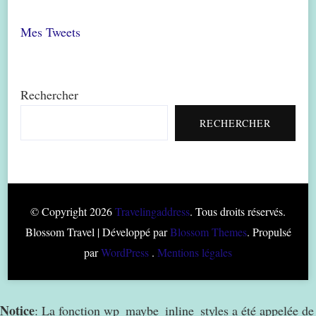
Mes Tweets
Rechercher
RECHERCHER
© Copyright 2026
Travelingaddress
. Tous droits réservés.
Blossom Travel | Développé par
Blossom Themes
. Propulsé
par
WordPress
.
Mentions légales
Notice
: La fonction wp_maybe_inline_styles a été appelée de