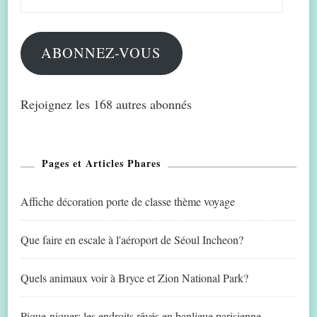
e-
mail
ABONNEZ-VOUS
Rejoignez les 168 autres abonnés
Pages et Articles Phares
Affiche décoration porte de classe thème voyage
Que faire en escale à l'aéroport de Séoul Incheon?
Quels animaux voir à Bryce et Zion National Park?
Pique-niquer: les endroits rêvés en banlieue parisienne