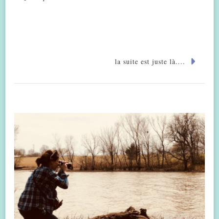
la suite est juste là....