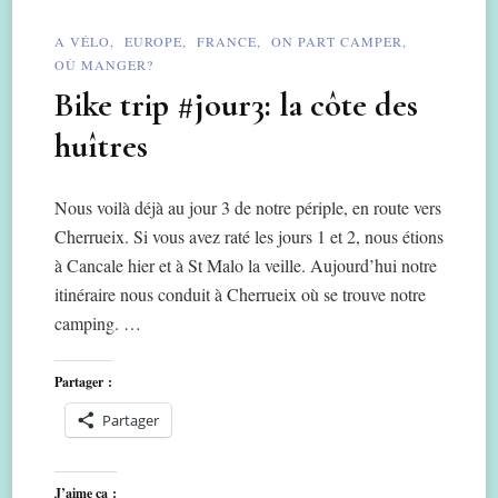
A VÉLO
EUROPE
FRANCE
ON PART CAMPER
OÙ MANGER?
Bike trip #jour3: la côte des
huîtres
Nous voilà déjà au jour 3 de notre périple, en route vers
Cherrueix. Si vous avez raté les jours 1 et 2, nous étions
à Cancale hier et à St Malo la veille. Aujourd’hui notre
itinéraire nous conduit à Cherrueix où se trouve notre
camping. …
Partager :
Partager
J’aime ça :