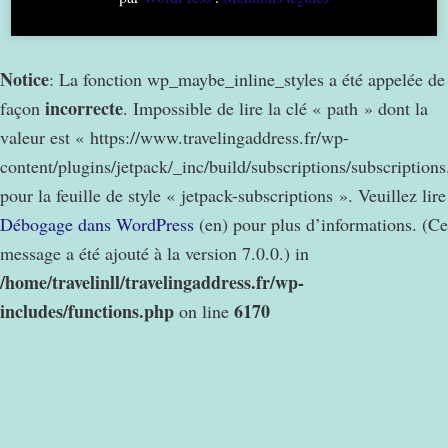
Notice
: La fonction wp_maybe_inline_styles a été appelée de
incorrecte
façon
. Impossible de lire la clé « path » dont la
valeur est « https://www.travelingaddress.fr/wp-
content/plugins/jetpack/_inc/build/subscriptions/subscription
pour la feuille de style « jetpack-subscriptions ». Veuillez lire
Débogage dans WordPress
(en) pour plus d’informations. (Ce
message a été ajouté à la version 7.0.0.) in
/home/travelinll/travelingaddress.fr/wp-
includes/functions.php
6170
on line