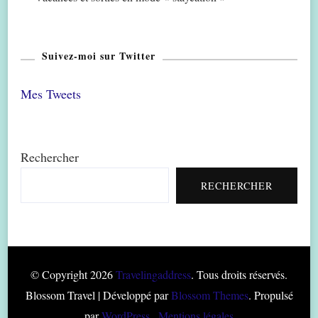
Suivez-moi sur Twitter
Mes Tweets
Rechercher
RECHERCHER
© Copyright 2026
Travelingaddress
. Tous droits réservés.
Blossom Travel | Développé par
Blossom Themes
. Propulsé
par
WordPress
.
Mentions légales