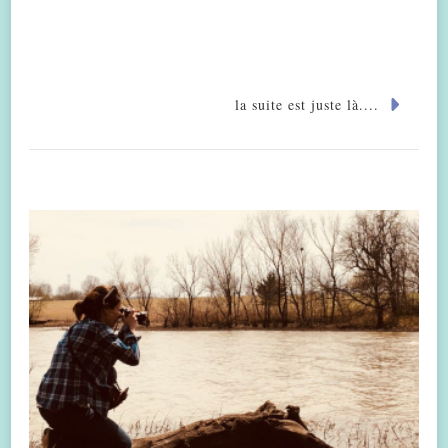
la suite est juste là....