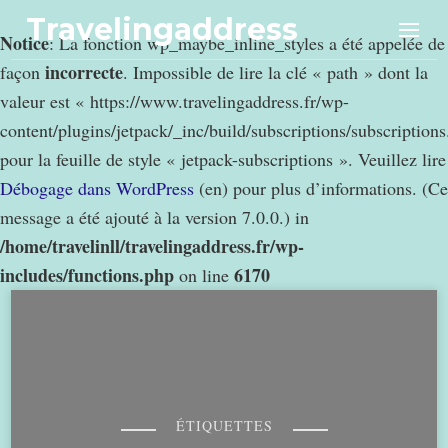
Travelingaddress
Notice
: La fonction wp_maybe_inline_styles a été appelée de
incorrecte
façon
. Impossible de lire la clé « path » dont la
valeur est « https://www.travelingaddress.fr/wp-
content/plugins/jetpack/_inc/build/subscriptions/subscription
pour la feuille de style « jetpack-subscriptions ». Veuillez lire
Débogage dans WordPress
(en) pour plus d’informations. (Ce
message a été ajouté à la version 7.0.0.) in
/home/travelinll/travelingaddress.fr/wp-
includes/functions.php
6170
on line
ÉTIQUETTES