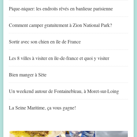
Pique-niquer: les endroits rêvés en banlieue parisienne
Comment camper gratuitement à Zion National Park?
Sortir avec son chien en île de France
Les 8 villes à visiter en île-de-france et quoi y visiter
Bien manger à Sète
Un weekend autour de Fontainebleau, à Moret-sur-Loing
La Seine Maritime, ça vous gagne!