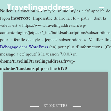
Travelingaddress
Notice
: La fonction wp_maybe_inline_styles a été appelée de
incorrecte
façon
. Impossible de lire la clé « path » dont la
valeur est « https://www.travelingaddress.fr/wp-
content/plugins/jetpack/_inc/build/subscriptions/subscription
pour la feuille de style « jetpack-subscriptions ». Veuillez lire
Débogage dans WordPress
(en) pour plus d’informations. (Ce
message a été ajouté à la version 7.0.0.) in
/home/travelinll/travelingaddress.fr/wp-
includes/functions.php
6170
on line
ÉTIQUETTES