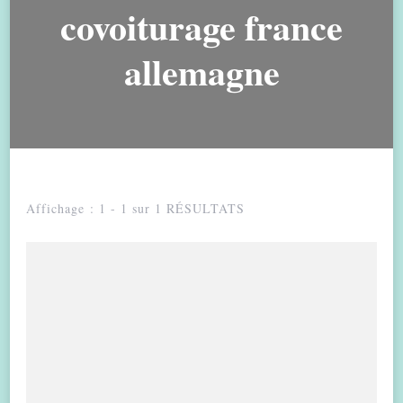
covoiturage france
allemagne
Affichage : 1 - 1 sur 1 RÉSULTATS