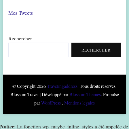
Mes Tweets
Rechercher
RECHERCHER
© Copyright 2026
Travelingaddress
. Tous droits réservés.
Blossom Travel | Développé par
Blossom Themes
. Propulsé
par
WordPress
.
Mentions légales
Notice
: La fonction wp_maybe_inline_styles a été appelée de