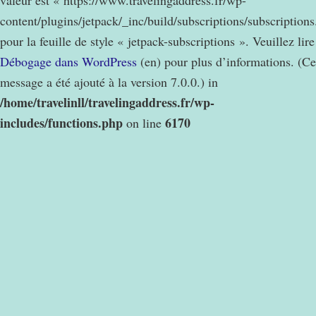
valeur est « https://www.travelingaddress.fr/wp-
content/plugins/jetpack/_inc/build/subscriptions/subscription
pour la feuille de style « jetpack-subscriptions ». Veuillez lire
Débogage dans WordPress
(en) pour plus d’informations. (Ce
message a été ajouté à la version 7.0.0.) in
/home/travelinll/travelingaddress.fr/wp-
includes/functions.php
6170
on line