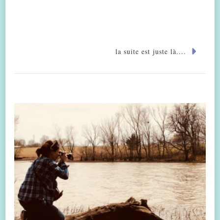
la suite est juste là....