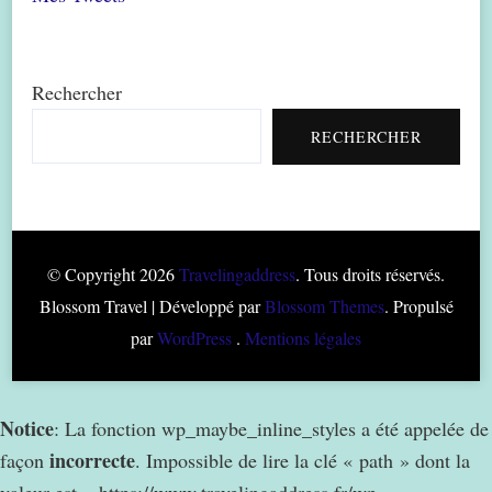
Rechercher
RECHERCHER
© Copyright 2026
Travelingaddress
. Tous droits réservés.
Blossom Travel | Développé par
Blossom Themes
. Propulsé
par
WordPress
.
Mentions légales
Notice
: La fonction wp_maybe_inline_styles a été appelée de
incorrecte
façon
. Impossible de lire la clé « path » dont la