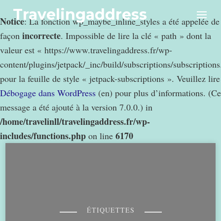
Travelingaddress
Notice
: La fonction wp_maybe_inline_styles a été appelée de
incorrecte
façon
. Impossible de lire la clé « path » dont la
valeur est « https://www.travelingaddress.fr/wp-
content/plugins/jetpack/_inc/build/subscriptions/subscription
pour la feuille de style « jetpack-subscriptions ». Veuillez lire
Débogage dans WordPress
(en) pour plus d’informations. (Ce
message a été ajouté à la version 7.0.0.) in
/home/travelinll/travelingaddress.fr/wp-
includes/functions.php
6170
on line
ÉTIQUETTES