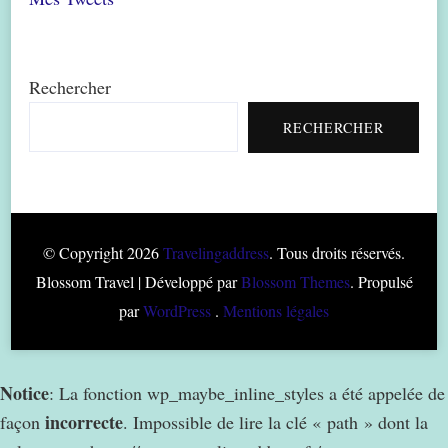
Rechercher
RECHERCHER
© Copyright 2026
Travelingaddress
. Tous droits réservés.
Blossom Travel | Développé par
Blossom Themes
. Propulsé
par
WordPress
.
Mentions légales
Notice
: La fonction wp_maybe_inline_styles a été appelée de
incorrecte
façon
. Impossible de lire la clé « path » dont la