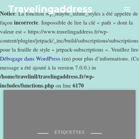
Travelingaddress
Notice
: La fonction wp_maybe_inline_styles a été appelée de
incorrecte
façon
. Impossible de lire la clé « path » dont la
valeur est « https://www.travelingaddress.fr/wp-
content/plugins/jetpack/_inc/build/subscriptions/subscription
pour la feuille de style « jetpack-subscriptions ». Veuillez lire
Débogage dans WordPress
(en) pour plus d’informations. (Ce
message a été ajouté à la version 7.0.0.) in
/home/travelinll/travelingaddress.fr/wp-
includes/functions.php
6170
on line
ÉTIQUETTES