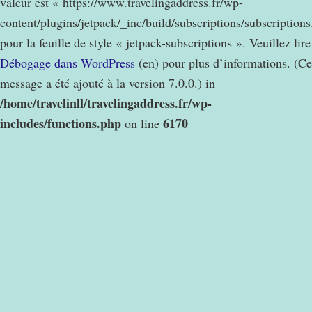
valeur est « https://www.travelingaddress.fr/wp-
content/plugins/jetpack/_inc/build/subscriptions/subscription
pour la feuille de style « jetpack-subscriptions ». Veuillez lire
Débogage dans WordPress
(en) pour plus d’informations. (Ce
message a été ajouté à la version 7.0.0.) in
/home/travelinll/travelingaddress.fr/wp-
includes/functions.php
6170
on line