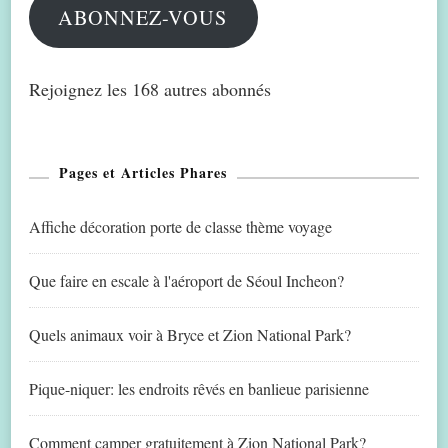
ABONNEZ-VOUS
Rejoignez les 168 autres abonnés
Pages et Articles Phares
Affiche décoration porte de classe thème voyage
Que faire en escale à l'aéroport de Séoul Incheon?
Quels animaux voir à Bryce et Zion National Park?
Pique-niquer: les endroits rêvés en banlieue parisienne
Comment camper gratuitement à Zion National Park?