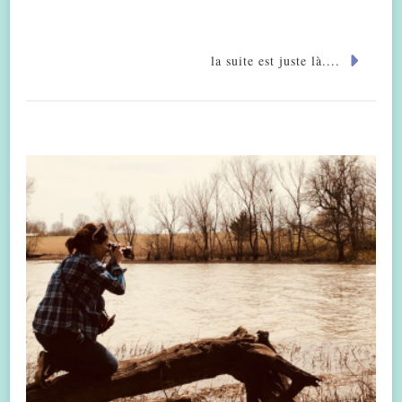
la suite est juste là....