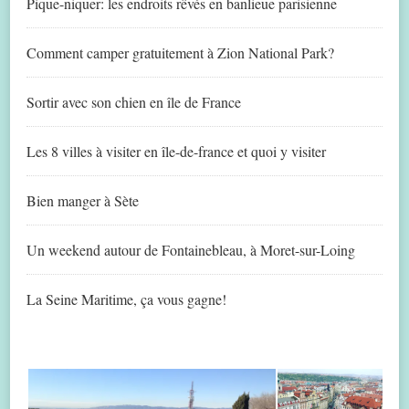
Pique-niquer: les endroits rêvés en banlieue parisienne
Comment camper gratuitement à Zion National Park?
Sortir avec son chien en île de France
Les 8 villes à visiter en île-de-france et quoi y visiter
Bien manger à Sète
Un weekend autour de Fontainebleau, à Moret-sur-Loing
La Seine Maritime, ça vous gagne!