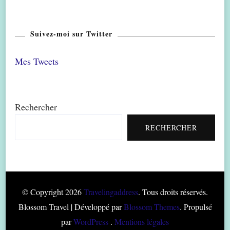
Suivez-moi sur Twitter
Mes Tweets
Rechercher
RECHERCHER
© Copyright 2026
Travelingaddress
. Tous droits réservés.
Blossom Travel | Développé par
Blossom Themes
. Propulsé
par
WordPress
.
Mentions légales