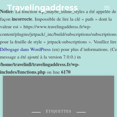
Travelingaddress
Notice
: La fonction wp_maybe_inline_styles a été appelée de
incorrecte
façon
. Impossible de lire la clé « path » dont la
valeur est « https://www.travelingaddress.fr/wp-
content/plugins/jetpack/_inc/build/subscriptions/subscription
pour la feuille de style « jetpack-subscriptions ». Veuillez lire
Débogage dans WordPress
(en) pour plus d’informations. (Ce
message a été ajouté à la version 7.0.0.) in
/home/travelinll/travelingaddress.fr/wp-
includes/functions.php
6170
on line
ÉTIQUETTES