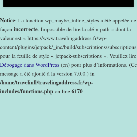
Notice
: La fonction wp_maybe_inline_styles a été appelée de
incorrecte
façon
. Impossible de lire la clé « path » dont la
valeur est « https://www.travelingaddress.fr/wp-
content/plugins/jetpack/_inc/build/subscriptions/subscription
pour la feuille de style « jetpack-subscriptions ». Veuillez lire
Débogage dans WordPress
(en) pour plus d’informations. (Ce
message a été ajouté à la version 7.0.0.) in
/home/travelinll/travelingaddress.fr/wp-
includes/functions.php
6170
on line