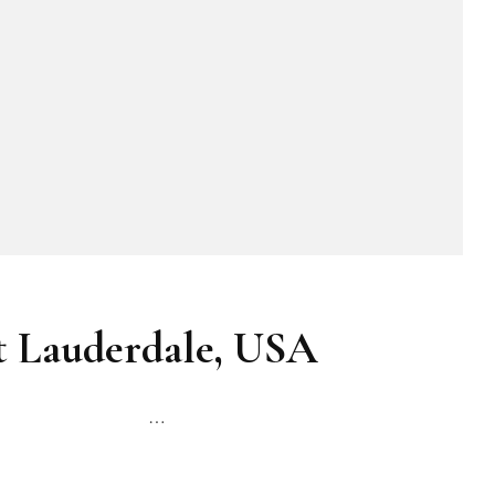
t Lauderdale, USA
S:++ …