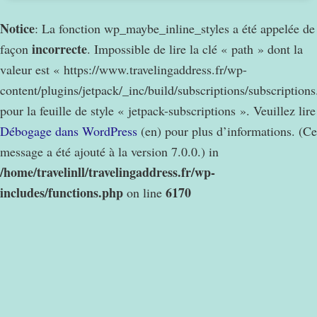
Notice
: La fonction wp_maybe_inline_styles a été appelée de
incorrecte
façon
. Impossible de lire la clé « path » dont la
valeur est « https://www.travelingaddress.fr/wp-
content/plugins/jetpack/_inc/build/subscriptions/subscription
pour la feuille de style « jetpack-subscriptions ». Veuillez lire
Débogage dans WordPress
(en) pour plus d’informations. (Ce
message a été ajouté à la version 7.0.0.) in
/home/travelinll/travelingaddress.fr/wp-
includes/functions.php
6170
on line