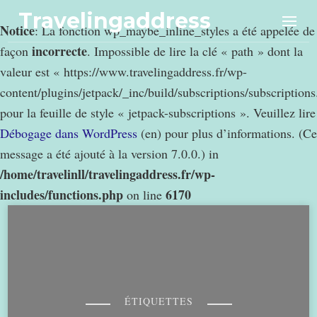
Travelingaddress
Notice
: La fonction wp_maybe_inline_styles a été appelée de
incorrecte
façon
. Impossible de lire la clé « path » dont la
valeur est « https://www.travelingaddress.fr/wp-
content/plugins/jetpack/_inc/build/subscriptions/subscription
pour la feuille de style « jetpack-subscriptions ». Veuillez lire
Débogage dans WordPress
(en) pour plus d’informations. (Ce
message a été ajouté à la version 7.0.0.) in
/home/travelinll/travelingaddress.fr/wp-
includes/functions.php
6170
on line
ÉTIQUETTES