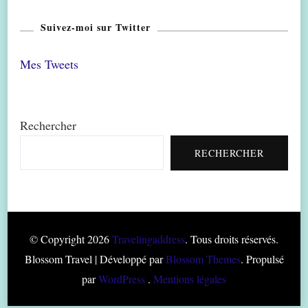
Suivez-moi sur Twitter
Mes Tweets
Rechercher
RECHERCHER
© Copyright 2026
Travelingaddress
. Tous droits réservés.
Blossom Travel | Développé par
Blossom Themes
. Propulsé
par
WordPress
.
Mentions légales