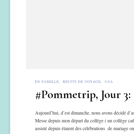
EN FAMILLE
RÉCITS DE VOYAGE
USA
#Pommetrip, Jour 3:
Aujourd’hui, d’est dimanche, nous avons décidé d’ass
Messe depuis mon départ du collège ( un collège cath
assisté depuis étaient des célébrations de mariage 