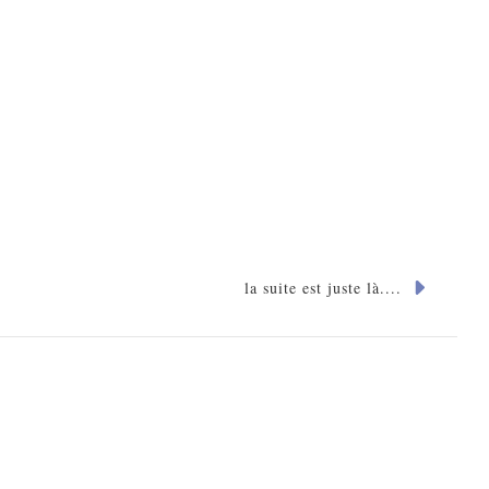
la suite est juste là....