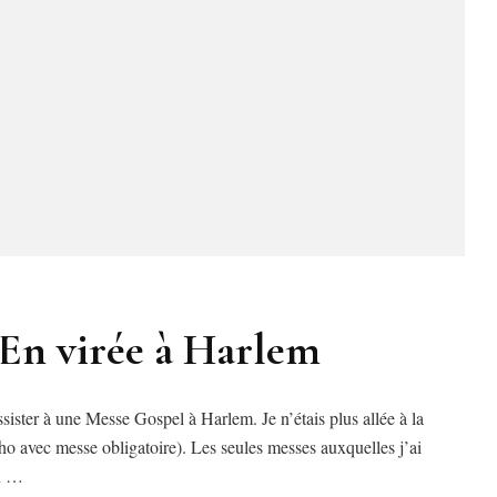
 En virée à Harlem
ister à une Messe Gospel à Harlem. Je n’étais plus allée à la
o avec messe obligatoire). Les seules messes auxquelles j’ai
ou …