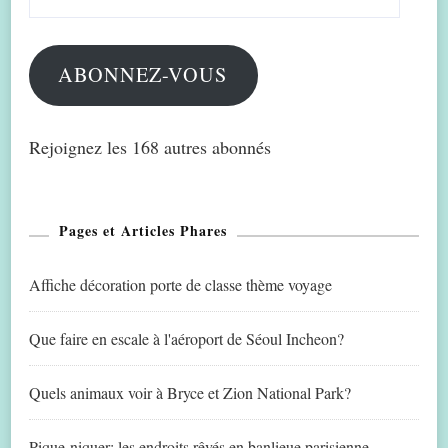
e-
mail
ABONNEZ-VOUS
Rejoignez les 168 autres abonnés
Pages et Articles Phares
Affiche décoration porte de classe thème voyage
Que faire en escale à l'aéroport de Séoul Incheon?
Quels animaux voir à Bryce et Zion National Park?
Pique-niquer: les endroits rêvés en banlieue parisienne