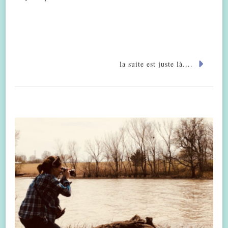
la suite est juste là....