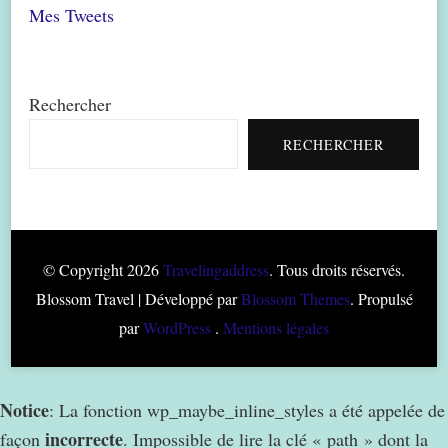
Mes Tweets
Rechercher
RECHERCHER
© Copyright 2026
Travelingaddress
. Tous droits réservés.
Blossom Travel | Développé par
Blossom Themes
. Propulsé
par
WordPress
.
Mentions légales
Notice
: La fonction wp_maybe_inline_styles a été appelée de
incorrecte
façon
. Impossible de lire la clé « path » dont la