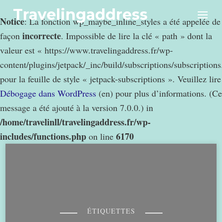
Travelingaddress
Notice
: La fonction wp_maybe_inline_styles a été appelée de
incorrecte
façon
. Impossible de lire la clé « path » dont la
valeur est « https://www.travelingaddress.fr/wp-
content/plugins/jetpack/_inc/build/subscriptions/subscription
pour la feuille de style « jetpack-subscriptions ». Veuillez lire
Débogage dans WordPress
(en) pour plus d’informations. (Ce
message a été ajouté à la version 7.0.0.) in
/home/travelinll/travelingaddress.fr/wp-
includes/functions.php
6170
on line
ÉTIQUETTES