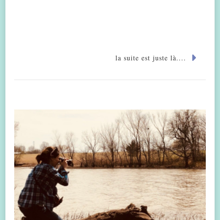
la suite est juste là....