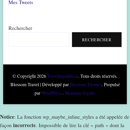
Mes Tweets
Rechercher
RECHERCHER
© Copyright 2026
Travelingaddress
. Tous droits réservés.
Blossom Travel | Développé par
Blossom Themes
. Propulsé
par
WordPress
.
Mentions légales
Notice
: La fonction wp_maybe_inline_styles a été appelée de
incorrecte
façon
. Impossible de lire la clé « path » dont la