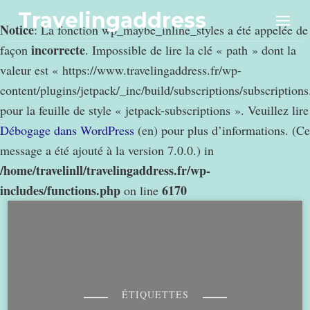
Travelingaddress
Notice
: La fonction wp_maybe_inline_styles a été appelée de
incorrecte
façon
. Impossible de lire la clé « path » dont la
valeur est « https://www.travelingaddress.fr/wp-
content/plugins/jetpack/_inc/build/subscriptions/subscription
pour la feuille de style « jetpack-subscriptions ». Veuillez lire
Débogage dans WordPress
(en) pour plus d’informations. (Ce
message a été ajouté à la version 7.0.0.) in
/home/travelinll/travelingaddress.fr/wp-
includes/functions.php
6170
on line
ÉTIQUETTES