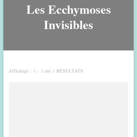
Les Ecchymoses
Invisibles
Affichage : 1 - 1 sur 1 RÉSULTATS