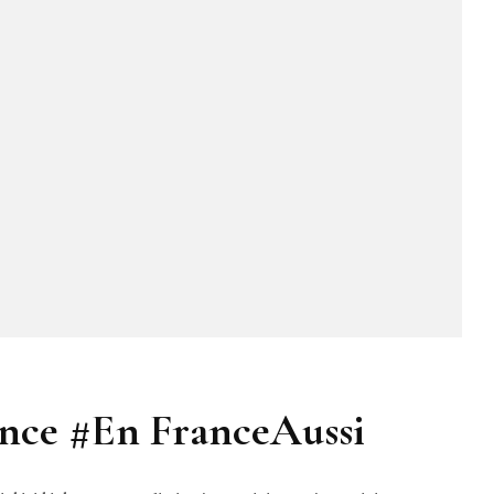
ance #En FranceAussi