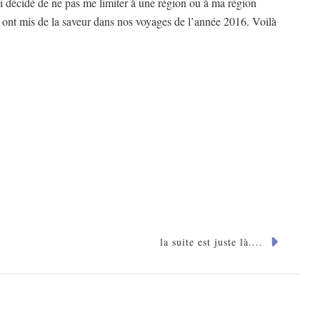
 décidé de ne pas me limiter à une région ou à ma région
i ont mis de la saveur dans nos voyages de l’année 2016. Voilà
la suite est juste là....