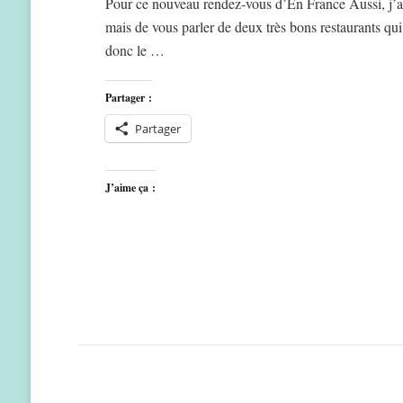
Pour ce nouveau rendez-vous d’En France Aussi, j’ai
mais de vous parler de deux très bons restaurants qu
donc le …
Partager :
Partager
J’aime ça :