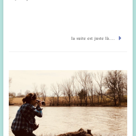
la suite est juste là....