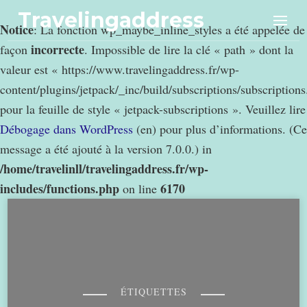
Travelingaddress
Notice
: La fonction wp_maybe_inline_styles a été appelée de
incorrecte
façon
. Impossible de lire la clé « path » dont la
valeur est « https://www.travelingaddress.fr/wp-
content/plugins/jetpack/_inc/build/subscriptions/subscription
pour la feuille de style « jetpack-subscriptions ». Veuillez lire
Débogage dans WordPress
(en) pour plus d’informations. (Ce
message a été ajouté à la version 7.0.0.) in
/home/travelinll/travelingaddress.fr/wp-
includes/functions.php
6170
on line
ÉTIQUETTES