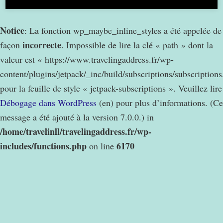
Notice
: La fonction wp_maybe_inline_styles a été appelée de
incorrecte
façon
. Impossible de lire la clé « path » dont la
valeur est « https://www.travelingaddress.fr/wp-
content/plugins/jetpack/_inc/build/subscriptions/subscription
pour la feuille de style « jetpack-subscriptions ». Veuillez lire
Débogage dans WordPress
(en) pour plus d’informations. (Ce
message a été ajouté à la version 7.0.0.) in
/home/travelinll/travelingaddress.fr/wp-
includes/functions.php
6170
on line