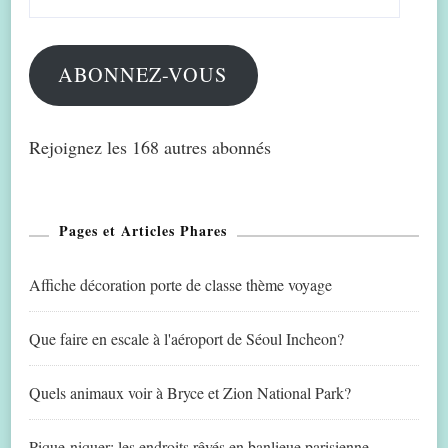
e-
mail
ABONNEZ-VOUS
Rejoignez les 168 autres abonnés
Pages et Articles Phares
Affiche décoration porte de classe thème voyage
Que faire en escale à l'aéroport de Séoul Incheon?
Quels animaux voir à Bryce et Zion National Park?
Pique-niquer: les endroits rêvés en banlieue parisienne