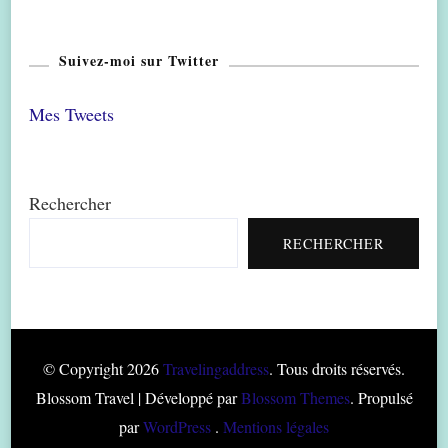
Suivez-moi sur Twitter
Mes Tweets
Rechercher
RECHERCHER
© Copyright 2026
Travelingaddress
. Tous droits réservés.
Blossom Travel | Développé par
Blossom Themes
. Propulsé
par
WordPress
.
Mentions légales